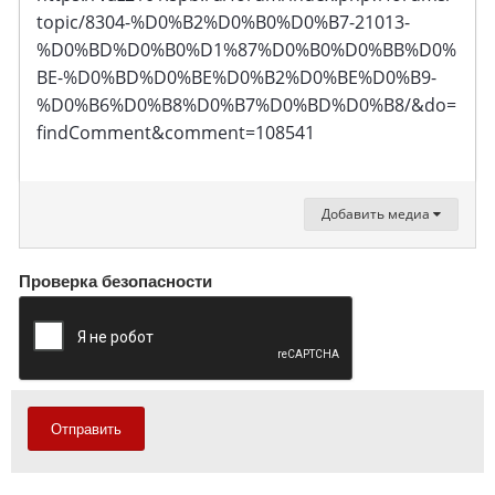
topic/8304-%D0%B2%D0%B0%D0%B7-21013-
%D0%BD%D0%B0%D1%87%D0%B0%D0%BB%D0%
BE-%D0%BD%D0%BE%D0%B2%D0%BE%D0%B9-
%D0%B6%D0%B8%D0%B7%D0%BD%D0%B8/&do=
findComment&comment=108541
Добавить медиа
Проверка безопасности
Отправить