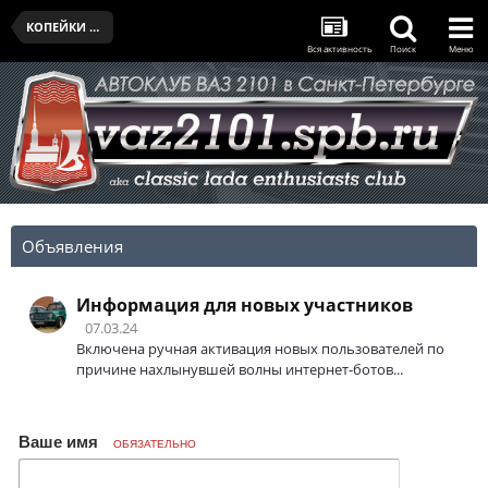
КОПЕЙКИ КЛУБА
Вся активность
Поиск
Меню
Объявления
Информация для новых участников
07.03.24
Включена ручная активация новых пользователей по
причине нахлынувшей волны интернет-ботов...
Ваше имя
ОБЯЗАТЕЛЬНО