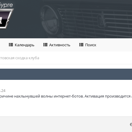
Календарь
Активность
Поиск
стовская сходка клуба
.24
ричине нахлынувшей волны интернет-ботов. Активация производится 