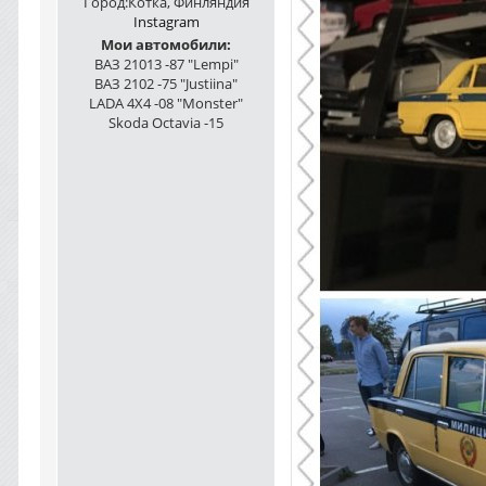
Город:
Котка, Финляндия
Instagram
Мои автомобили:
ВАЗ 21013 -87 "Lempi"
ВАЗ 2102 -75 "Justiina"
LADA 4X4 -08 "Monster"
Skoda Octavia -15