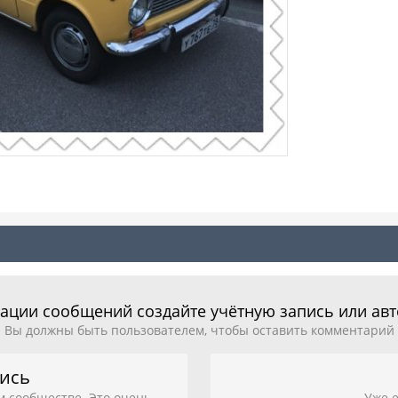
ации сообщений создайте учётную запись или ав
Вы должны быть пользователем, чтобы оставить комментарий
пись
м сообществе. Это очень
Уже е