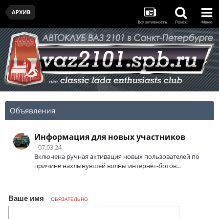
АРХИВ
Вся активность
Поиск
Меню
Объявления
Информация для новых участников
07.03.24
Включена ручная активация новых пользователей по
причине нахлынувшей волны интернет-ботов...
Ваше имя
ОБЯЗАТЕЛЬНО