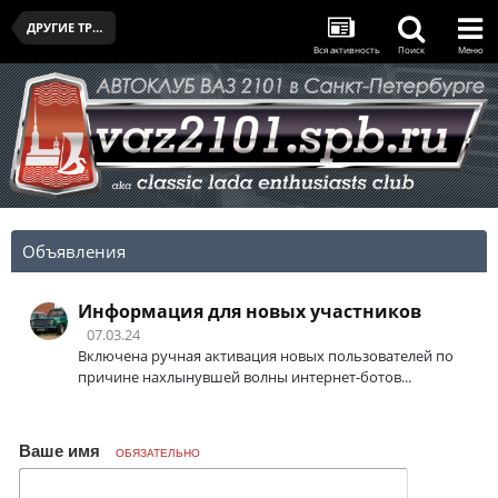
ДРУГИЕ ТРАНСПОРТНЫЕ СРЕДСТВА УЧАСТНИКОВ КЛУБА
Вся активность
Поиск
Меню
Объявления
Информация для новых участников
07.03.24
Включена ручная активация новых пользователей по
причине нахлынувшей волны интернет-ботов...
Ваше имя
ОБЯЗАТЕЛЬНО