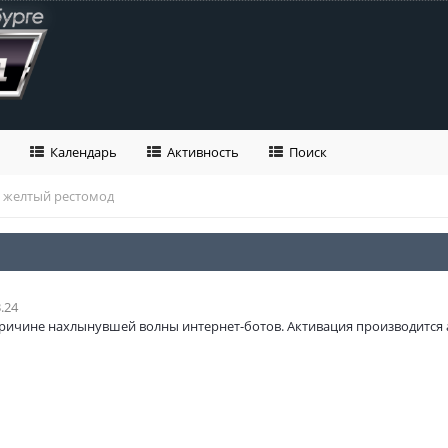
Календарь
Активность
Поиск
1 желтый рестомод
.24
ричине нахлынувшей волны интернет-ботов. Активация производится 