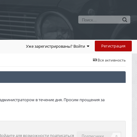
Регистрация
Уже зарегистрированы? Войти
Вся активность
администратором в течение дня. Просим прощения за
Войдите для возможности подписаться
Подписчики
0