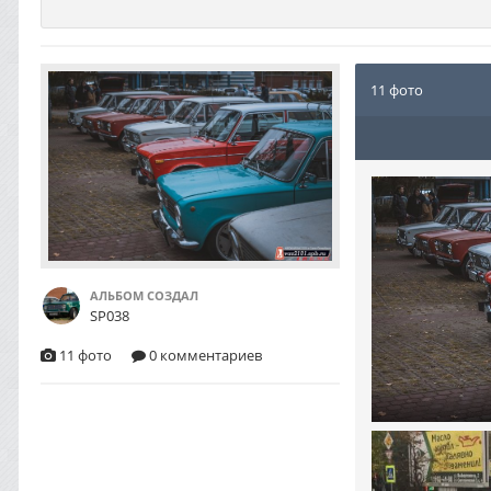
11 фото
АЛЬБОМ СОЗДАЛ
SP038
11 фото
0 комментариев