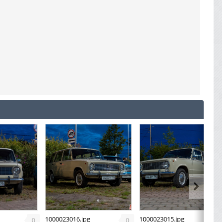
1000023016.jpg
1000023015.jpg
0
0