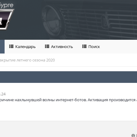
Календарь
Активность
Поиск
акрытие летнего сезона 2020
.24
ричине нахлынувшей волны интернет-ботов. Активация производится 