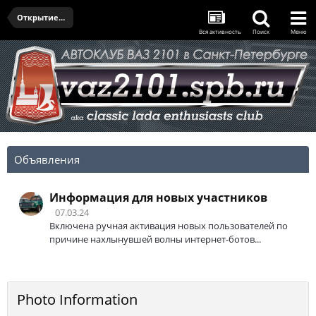
Открытие сезона 2022
Вся активность
Поиск
Меню
Объявления
Информация для новых участников
07.03.24
Включена ручная активация новых пользователей по
причине нахлынувшей волны интернет-ботов...
Photo Information