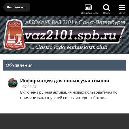
Выставка 9 мая в Кронштадте
Вся активность
Поиск
Меню
Объявления
Информация для новых участников
07.03.24
Включена ручная активация новых пользователей по
причине нахлынувшей волны интернет-ботов...