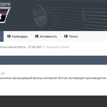
Календарь
Активность
Поиск
юньская встреча - 27.06.2021
Красные гонки
.24
ричине нахлынувшей волны интернет-ботов. Активация производится 