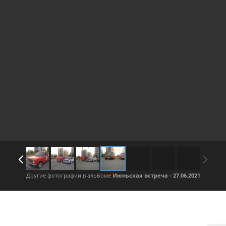
Другие фотографии в альбоме
Июньская встреча - 27.06.2021