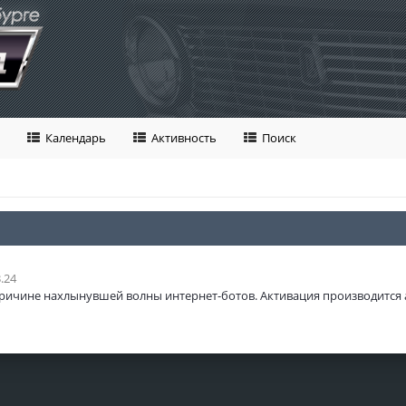
Календарь
Активность
Поиск
.24
ричине нахлынувшей волны интернет-ботов. Активация производится 