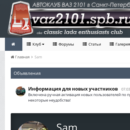
Клуб
Форумы
Статьи
Галерея
Главная
Sam
Объявления
Информация для новых участников
07.03
Включена ручная активация новых пользователей по п
некоторые неудобства!
Sam