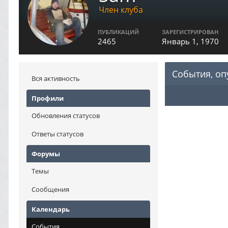
Член клуба
ПУБЛИКАЦИЙ
ЗАРЕГИСТРИРОВАН
2465
Январь 1, 1970
События, о
Вся активность
Профили
Обновления статусов
Ответы статусов
Форумы
Темы
Сообщения
Календарь
События