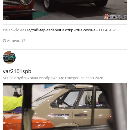
Из альбома
Олдтаймер-галерея и открытие сезона - 11.04.2026
Апрель 13
vaz2101spb
SP038 опубликовал Изображение галереи в
Сезон 2026