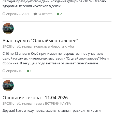
Сегодня празднует свой День Рождения @Кирилл 210740! Желаю
здоровья, везения и успехов в делах!
Апрель 2, 2021
34 ответа
2
Участвуем в "Олдтаймер-галерее"
SP038 опубликовал новость в
Новости клуба
С 10 по 12 апреля Клуб принимает непосредственное участие в
одной из самых интересных выставок - "Олдтаймер-галерее" Ильи
Сорокина. В текущем году выставка отмечает свое 25-летие...
Апрель 10
1
Открытие сезона - 11.04.2026
SP038 опубликовал тема в
ВСТРЕЧИ КЛУБА
Друзья! В этом году продолжается славная традиция открытия