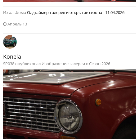
Из альбома
Олдтаймер-галерея и открытие сезона - 11.04.2026
Апрель 13
Konela
SP038 опубликовал Изображение галереи в
Сезон 2026