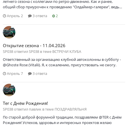
летнего сезона с коллегами по ретро-движению. Как и ранее,
общий сбор приурочен к проведению "Олдаймер-галереи", ведь...
Апрель 2
3 ответа
2
Открытие сезона - 11.04.2026
SP038 ответил SP038 в теме
ВСТРЕЧИ КЛУБА
Ответственный за организацию клубной автоколонны в субботу -
@Ghoste Rose (Vitalii). Я, к сожалению, присутствовать не смогу.
Апрель 7
3 ответа
Ter с Днём Рождения!
SP038 ответил павлик в теме
ПОЗДРАВЛЯЛЬНЯ
По старой доброй форумной традиции, поздравляем @TER с Днём
Рождения! Успехов, здоровья и интересных проектов желаю