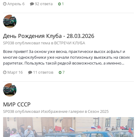
Апрель 6
92 ответа
1
День Рождения Клуба - 28.03.2026
SP038 опубликовал тема в
ВСТРЕЧИ КЛУБА
Всем привет! За окном уже весна, практически высох асфальт и
многие одноклубники уже начали потихоньку выезжать на своих
раритетах. Пользуясь такой редкой возможностью, а именно...
Март 16
11 ответов
7
МИР СССР
SP038 опубликовал Изображение галереи в
Сезон 2025