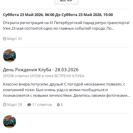
Суббота 23 Май 2026, 06:00
До
Суббота 23 Май 2026, 15:00
Открыта регистрация на XI Петербургский парад ретро-транспорта!
Уже 23 мая состоится одно из главных событий города. По...
Март 31
День Рождения Клуба - 28.03.2026
SP038 ответил SP038 в теме
ВСТРЕЧИ КЛУБА
Классно вчера потусили, друзья! С погодой несказанно повезло, с
компанией тоже. Был очень рад со всеми пообщаться и
познакомится с новыми личностями. Делитесь своими фоточками...
Март 29
11 ответов
3