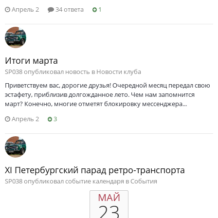
Апрель 2
34 ответа
1
Итоги марта
SP038 опубликовал новость в
Новости клуба
Приветствуем вас, дорогие друзья! Очередной месяц передал свою
эстафету, приблизив долгожданное лето. Чем нам запомнится
март? Конечно, многие отметят блокировку мессенджера...
Апрель 2
3
XI Петербургский парад ретро-транспорта
SP038 опубликовал событие календаря в
События
МАЙ
23