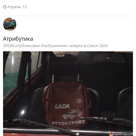
Апрель 13
Атрибутика
SP038 опубликовал Изображение галереи в
Сезон 2026