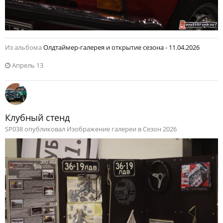
Из альбома
Олдтаймер-галерея и открытие сезона - 11.04.2026
Апрель 13
Клубный стенд
SP038 опубликовал Изображение галереи в
Сезон 2026