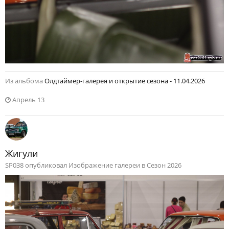
Из альбома
Олдтаймер-галерея и открытие сезона - 11.04.2026
Апрель 13
Жигули
SP038 опубликовал Изображение галереи в
Сезон 2026