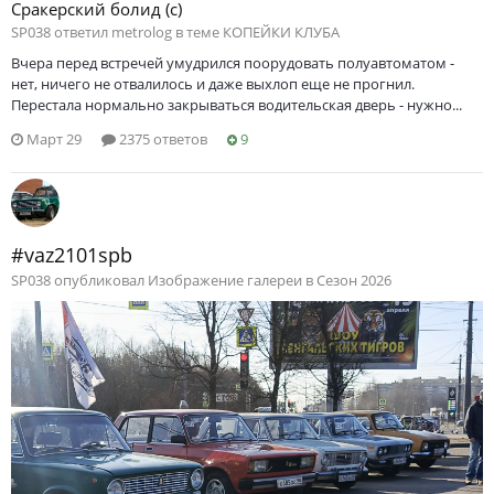
Сракерский болид (с)
SP038 ответил metrolog в теме
КОПЕЙКИ КЛУБА
Вчера перед встречей умудрился поорудовать полуавтоматом -
нет, ничего не отвалилось и даже выхлоп еще не прогнил.
Перестала нормально закрываться водительская дверь - нужно...
Март 29
2375 ответов
9
#vaz2101spb
SP038 опубликовал Изображение галереи в
Сезон 2026