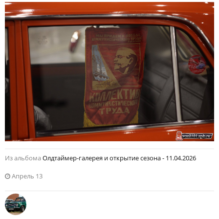
Из альбома
Олдтаймер-галерея и открытие сезона - 11.04.2026
Апрель 13