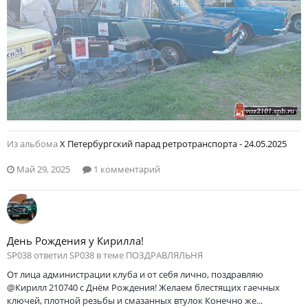
Из альбома
Х Петербургский парад ретротранспорта - 24.05.2025
Май 29, 2025
1 комментарий
День Рождения у Кирилла!
SP038 ответил SP038 в теме
ПОЗДРАВЛЯЛЬНЯ
От лица администрации клуба и от себя лично, поздравляю
@Кирилл 210740 с Днём Рождения! Желаем блестящих гаечных
ключей, плотной резьбы и смазанных втулок Конечно же...