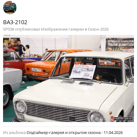
ВАЗ-2102
SP038 опубликовал Изображение галереи в
Сезон 2026
Из альбома
Олдтаймер-галерея и открытие сезона - 11.04.2026