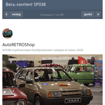
Весь контент SP038
НАЗАД
ДАЛЕЕ
Страница 11 из 307
AutoRETROShop
SP038 опубликовал Изображение галереи в
Сезон 2026