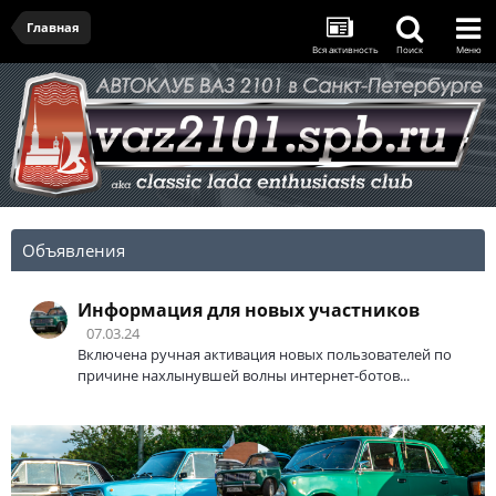
Главная
Вся активность
Поиск
Меню
Объявления
Информация для новых участников
07.03.24
Включена ручная активация новых пользователей по
причине нахлынувшей волны интернет-ботов...