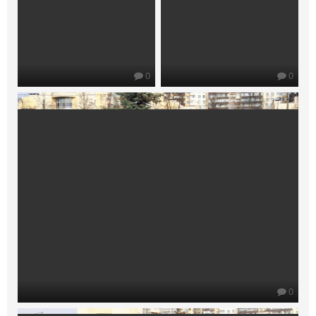
0
0
0