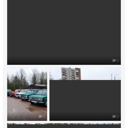
0
0
0