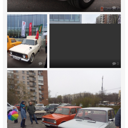
0
0
0