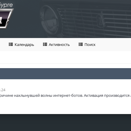
Календарь
Активность
Поиск
.24
ричине нахлынувшей волны интернет-ботов. Активация производится 