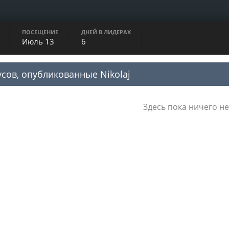
ПОСЕЩЕНИЕ
ДНЕЙ В ЛИДЕРАХ
Июль 13
6
усов, опубликованные Nikolaj
Здесь пока ничего не