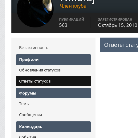
Член клуба
ПУБЛИКАЦИЙ
ЗАРЕГИСТРИРОВАН
563
Октябрь 15, 2010
Ответы стат
Вся активность
Профили
Обновления статусов
Ответы статусов
Форумы
Темы
Сообщения
Календарь
События