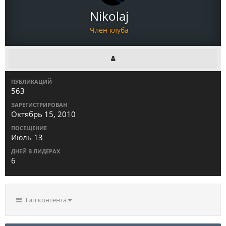
Nikolaj
Член клуба
ПУБЛИКАЦИЙ
563
ЗАРЕГИСТРИРОВАН
Октябрь 15, 2010
ПОСЕЩЕНИЕ
Июль 13
ДНЕЙ В ЛИДЕРАХ
6
Тип контента