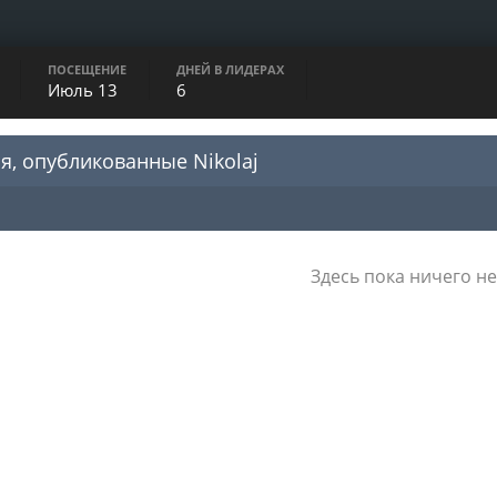
ПОСЕЩЕНИЕ
ДНЕЙ В ЛИДЕРАХ
Июль 13
6
, опубликованные Nikolaj
Здесь пока ничего не