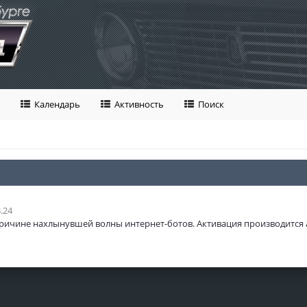
Календарь
Активность
Поиск
.24
ричине нахлынувшей волны интернет-ботов. Активация производится 