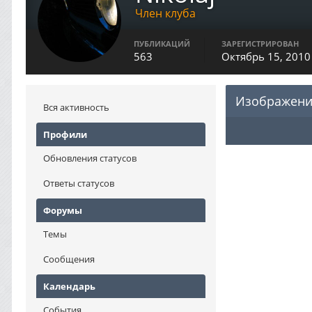
Член клуба
ПУБЛИКАЦИЙ
ЗАРЕГИСТРИРОВАН
563
Октябрь 15, 2010
Изображения
Вся активность
Профили
Обновления статусов
Ответы статусов
Форумы
Темы
Сообщения
Календарь
События