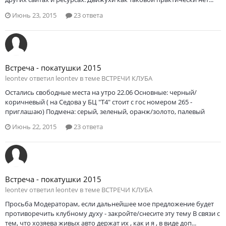
Июнь 23, 2015
23 ответа
Встреча - покатушки 2015
leontev ответил leontev в теме
ВСТРЕЧИ КЛУБА
Остались свободные места на утро 22.06 Основные: черный/
коричневый ( на Седова у БЦ "Т4" стоит с гос номером 265 -
приглашаю) Подмена: серый, зеленый, оранж/золото, палевый
Июнь 22, 2015
23 ответа
Встреча - покатушки 2015
leontev ответил leontev в теме
ВСТРЕЧИ КЛУБА
Просьба Модераторам, если дальнейшее мое предложение будет
противоречить клубному духу - закройте/снесите эту тему В связи с
тем, что хозяева живых авто держат их , как и я , в виде доп...