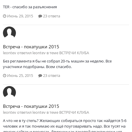
TER - спасибо за разъяснения
Июнь 29, 2015
23 ответа
Встреча - покатушки 2015
leontev ответил leontev в теме
ВСТРЕЧИ КЛУБА
Без регламента я бы не собрал 20-ть машин за неделю. Все
участники подобраны. Всем спасибо.
Июнь 25, 2015
23 ответа
Встреча - покатушки 2015
leontev ответил leontev в теме
ВСТРЕЧИ КЛУБА
А что не в ту степь? Желающих собираться просто так найдется 5-6
человек и я так понимаю их ещё поуговаривать надо. Все тусят на
других сайтах и ресурсах. Движухи как таковой практически нет...