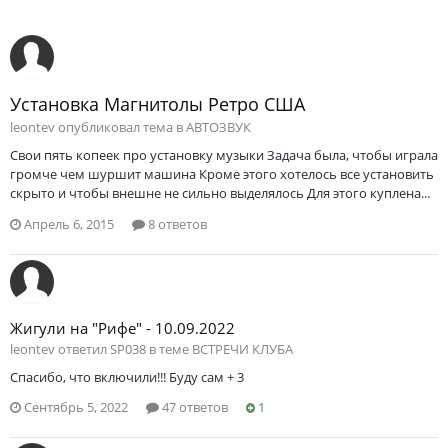
Установка Магнитолы Ретро США
leontev опубликовал тема в
АВТОЗВУК
Свои пять копеек про установку музыки Задача была, чтобы играла
громче чем шуршит машина Кроме этого хотелось все установить
скрыто и чтобы внешне не сильно выделялось Для этого куплена...
Апрель 6, 2015
8 ответов
Жигули на "Рифе" - 10.09.2022
leontev ответил SP038 в теме
ВСТРЕЧИ КЛУБА
Cпасибо, что включили!!! Буду сам + 3
Сентябрь 5, 2022
47 ответов
1