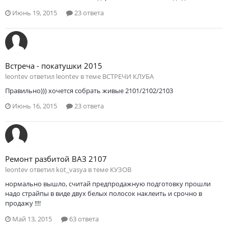
Июнь 19, 2015
23 ответа
Встреча - покатушки 2015
leontev ответил leontev в теме
ВСТРЕЧИ КЛУБА
Правильно))) хочется собрать живые 2101/2102/2103
Июнь 16, 2015
23 ответа
Ремонт разбитой ВАЗ 2107
leontev ответил kot_vasya в теме
КУЗОВ
нормально вышло, считай предпродажную подготовку прошли
надо страйпы в виде двух белых полосок наклеить и срочно в
продажу !!!!
Май 13, 2015
63 ответа