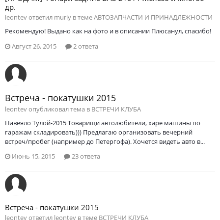
др.
leontev ответил muriy в теме
АВТОЗАПЧАСТИ И ПРИНАДЛЕЖНОСТИ
Рекомендую! Выдано как на фото и в описании Плюсанул, спасибо!
Август 26, 2015
2 ответа
Встреча - покатушки 2015
leontev опубликовал тема в
ВСТРЕЧИ КЛУБА
Навеяло Тулой-2015 Товарищи автолюбители, харе машины по
гаражам складировать))) Предлагаю организовать вечерний
встреч/пробег (например до Петергофа). Хочется видеть авто в...
Июнь 15, 2015
23 ответа
Встреча - покатушки 2015
leontev ответил leontev в теме
ВСТРЕЧИ КЛУБА