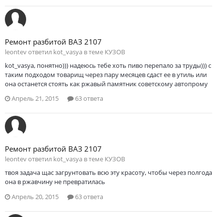
Ремонт разбитой ВАЗ 2107
leontev ответил kot_vasya в теме
КУЗОВ
kot_vasya, понятно))) надеюсь тебе хоть пиво перепало за труды))) с
таким подходом товарищ через пару месяцев сдаст ее в утиль или
она останется стоять как ржавый памятник советскому автопрому
Апрель 21, 2015
63 ответа
Ремонт разбитой ВАЗ 2107
leontev ответил kot_vasya в теме
КУЗОВ
твоя задача щас загрунтовать всю эту красоту, чтобы через полгода
она в ржавчину не превратилась
Апрель 20, 2015
63 ответа