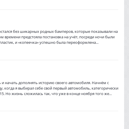
остался без шикарных родных бамперов, которые показывали на
ром времени предстояла постановка на учёт, посреди ночи были
пластик, и «копеечка» успешно была переоформлена...
 и начать дополнять историю своего автомобиля. Начнём с
оду, когда я выбирал себе свой первый автомобиль, категорически
5. Но жизнь сложилась так, что уже в конце ноября того же...