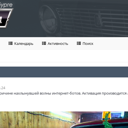
Календарь
Активность
Поиск
.24
ричине нахлынувшей волны интернет-ботов. Активация производится 