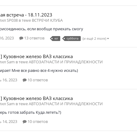
ая встреча - 18.11.2023
етил SP038 в теме
ВСТРЕЧИ КЛУБА
рисоединюсь, если вообще приехать смогу
6, 2023
13 ответов
юг
суббота
(и ещё 2 more)
 Кузовное железо ВАЗ классика
етил Sam в теме
АВТОЗАПЧАСТИ И ПРИНАДЛЕЖНОСТИ
ирает Мне все равно все 4 нужно искать)
 16, 2023
10 ответов
 Кузовное железо ВАЗ классика
етил Sam в теме
АВТОЗАПЧАСТИ И ПРИНАДЛЕЖНОСТИ
рь готов забрать Куда лететь?)
 14, 2023
10 ответов