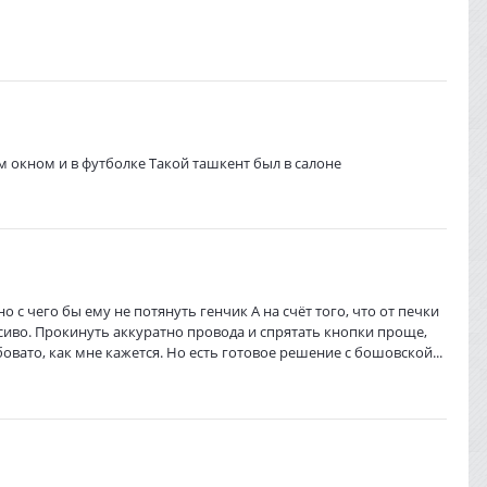
м окном и в футболке Такой ташкент был в салоне
о с чего бы ему не потянуть генчик А на счёт того, что от печки
сиво. Прокинуть аккуратно провода и спрятать кнопки проще,
вато, как мне кажется. Но есть готовое решение с бошовской...