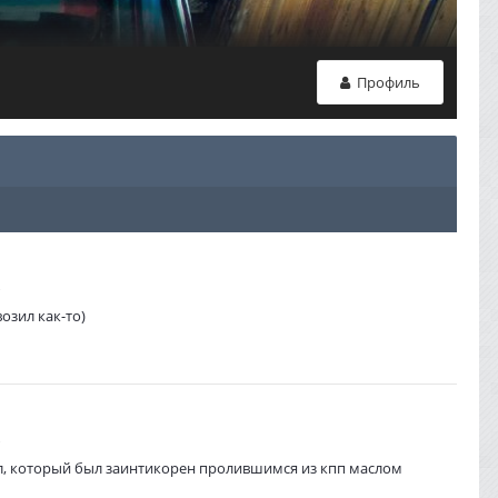
Профиль
озил как-то)
л, который был заинтикорен пролившимся из кпп маслом