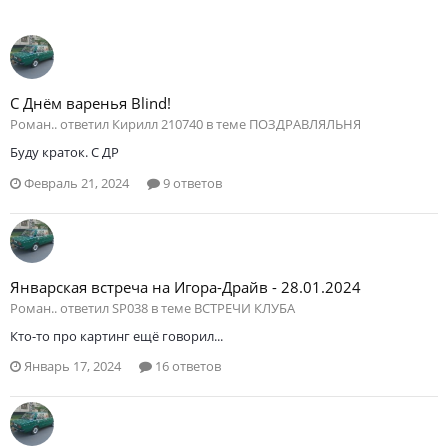
С Днём варенья Blind!
Роман.. ответил Кирилл 210740 в теме
ПОЗДРАВЛЯЛЬНЯ
Буду краток. С ДР
Февраль 21, 2024
9 ответов
Январская встреча на Игора-Драйв - 28.01.2024
Роман.. ответил SP038 в теме
ВСТРЕЧИ КЛУБА
Кто-то про картинг ещё говорил...
Январь 17, 2024
16 ответов