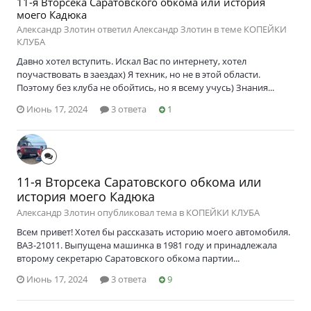
11-я Вторсека Саратовского обкома или история
моего Кадюка
Александр Злотин ответил Александр Злотин в теме
КОПЕЙКИ
КЛУБА
Давно хотел вступить. Искал Вас по интернету, хотел
поучаствовать в заездах) Я техник, но не в этой области.
Поэтому без клуба не обойтись, но я всему учусь) Знания...
Июнь 17, 2024
3 ответа
1
11-я Вторсека Саратовского обкома или
история моего Кадюка
Александр Злотин опубликовал тема в
КОПЕЙКИ КЛУБА
Всем привет! Хотел бы рассказать историю моего автомобиля.
ВАЗ-21011. Выпущена машинка в 1981 году и принадлежала
второму секретарю Саратовского обкома партии...
Июнь 17, 2024
3 ответа
9