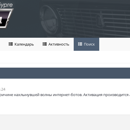
Календарь
Активность
Поиск
.24
ричине нахлынувшей волны интернет-ботов. Активация производится 