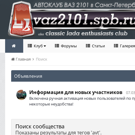
Клуб
Форумы
Статьи
Галерея
Главная
Поиск
Объявления
Информация для новых участников
07.03
Включена ручная активация новых пользователей по п
некоторые неудобства!
Поиск сообщества
Показаны результаты для тегов 'avt'.