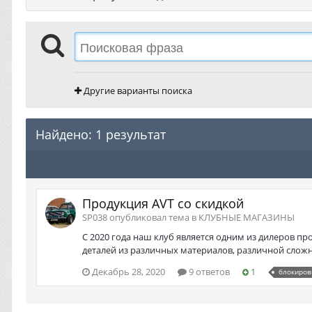
Другие варианты поиска
Найдено: 1 результат
Продукция AVT со скидкой
SP038 опубликовал тема в
КЛУБНЫЕ МАГАЗИНЫ
С 2020 года наш клуб является одним из дилеров п
деталей из различных материалов, различной сложно
Декабрь 28, 2020
9 ответов
1
блокиров