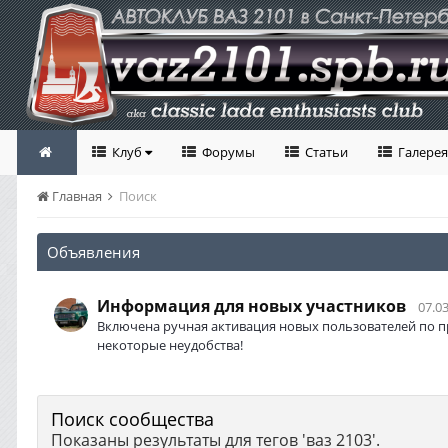
Клуб
Форумы
Статьи
Галерея
Главная
Поиск
Объявления
Информация для новых участников
07.03
Включена ручная активация новых пользователей по п
некоторые неудобства!
Поиск сообщества
Показаны результаты для тегов 'ваз 2103'.