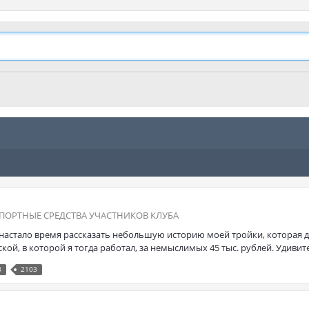
ПОРТНЫЕ СРЕДСТВА УЧАСТНИКОВ КЛУБА
 настало время рассказать небольшую историю моей тройки, которая дл
ой, в которой я тогда работал, за немыслимых 45 тыс. рублей. Удивите
3
2103