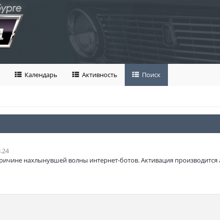
Календарь
Активность
Поиск
.24
ричине нахлынувшей волны интернет-ботов. Активация производится 