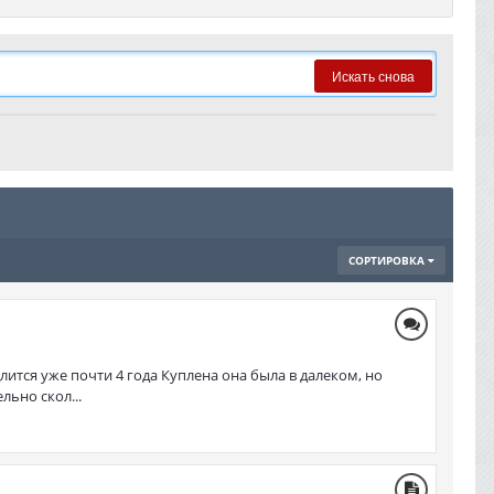
Искать снова
СОРТИРОВКА
ится уже почти 4 года Куплена она была в далеком, но
льно скол...