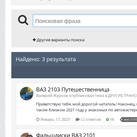
Другие варианты поиска
Найдено: 3 результата
ВАЗ 2103 Путешественница
Валерий Журков опубликовал тема в
ДРУГИЕ ТРАНС
Приветствую тебя, мой дорогой читатель! Наконец,
таком близком 2021 году у знакомых по автомастерск
Январь 17, 2025
12 ответов
16
ваз 210
Фальшдиски ВАЗ 2101