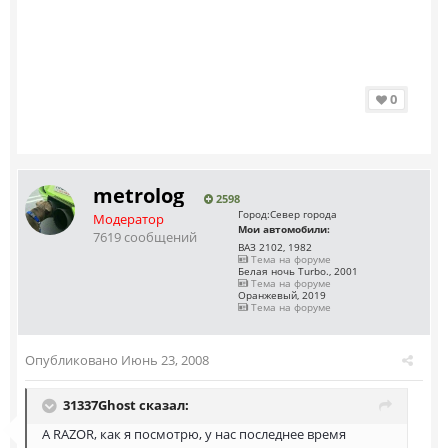
0
metrolog
2598
Город:
Север города
Модератор
Мои автомобили:
7619 сообщений
ВАЗ 2102, 1982
Тема на форуме
Белая ночь Turbo., 2001
Тема на форуме
Оранжевый, 2019
Тема на форуме
Опубликовано
Июнь 23, 2008
31337Ghost сказал:
А RAZOR, как я посмотрю, у нас последнее время