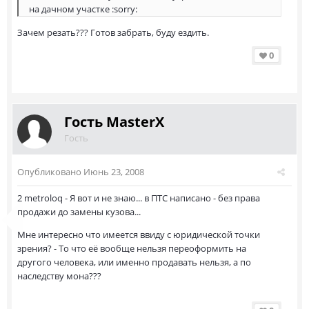
на дачном участке :sorry:
Зачем резать??? Готов забрать, буду ездить.
0
Гость MasterX
Гость
Опубликовано
Июнь 23, 2008
2 metroloq - Я вот и не знаю... в ПТС написано - без права
продажи до замены кузова...
Мне интересно что имеется ввиду с юридической точки
зрения? - То что её вообще нельзя переоформить на
другого человека, или именно продавать нельзя, а по
наследству мона???