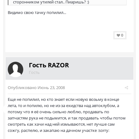
сторонником утилей стал.. Пиаришь? :)
Видимо свою тачку попилил...
0
Гость RAZOR
Гость
Опубликовано
Июнь 23, 2008
Еще не попилил, но кто знает если новую возьму в конце
лета, то и попилю, но не из-за ехидства над автоклубом, а
потому что я её очень сильно люблю, продавать по
запчастям рука не подымится, и так продавать чтобы потом
смотреть как хачи над ней измываются, нет лучше сам
сожгу, распелю, и закапаю на дачном участке :sorry: