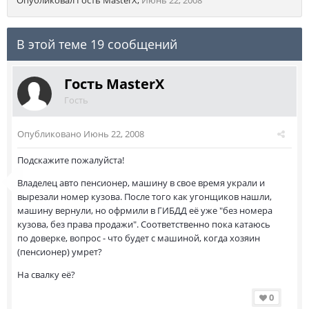
Опубликовал Гость MasterX
,
Июнь 22, 2008
В этой теме 19 сообщений
Гость MasterX
Гость
Опубликовано
Июнь 22, 2008
Подскажите пожалуйста!
Владелец авто пенсионер, машину в свое время украли и
вырезали номер кузова. После того как угонщиков нашли,
машину вернули, но офрмили в ГИБДД её уже "без номера
кузова, без права продажи". Соответственно пока катаюсь
по доверке, вопрос - что будет с машиной, когда хозяин
(пенсионер) умрет?
На свалку её?
0