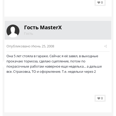
0
Гость MasterX
Гость
Опубликовано
Июнь 25, 2008
Она 5 лет стояла в гараже. Сейчас я её завел, в выходные
прокачаю тормоза, сделаю сцепление, потом по
покрасочным работам наверное еще неделька... а дальше
все. Страховка, ТО и оформление. Т.е. недельки через 2
0