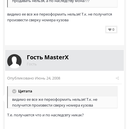
продавать нельзя, а по наследству мона???
видимо ее все же переоформить нельзя! Т.к. не получится
произвести сверку номера кузова
0
Гость MasterX
Гость
Опубликовано
Июнь 24, 2008
Цитата
видимо ее все же переоформить нельзя! Т.к. не
получится произвести сверку номера кузова
Т.е. получается что и по наследсвту никак?