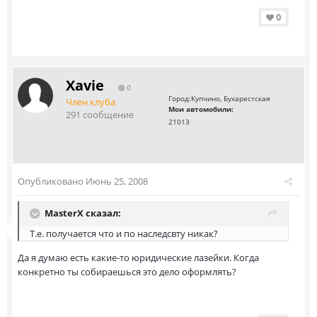
0
Xavie
0
Город:
Купчино, Бухарестская
Член клуба
Мои автомобили:
291 сообщение
21013
Опубликовано
Июнь 25, 2008
MasterX сказал:
Т.е. получается что и по наследсвту никак?
Да я думаю есть какие-то юридические лазейки. Когда
конкретно ты собираешься это дело оформлять?