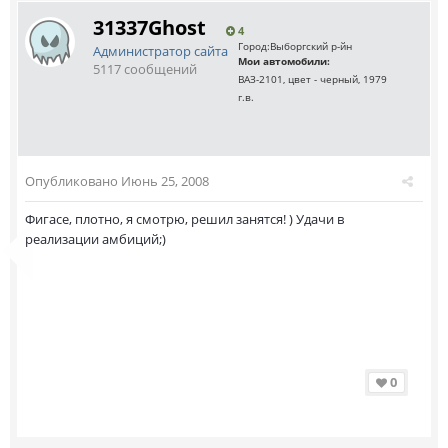
31337Ghost
4
Город:
Выборгский р-йн
Администратор сайта
Мои автомобили:
5117 сообщений
ВАЗ-2101, цвет - черный, 1979
г.в.
Опубликовано
Июнь 25, 2008
Фигасе, плотно, я смотрю, решил занятся! ) Удачи в
реализации амбиций;)
0