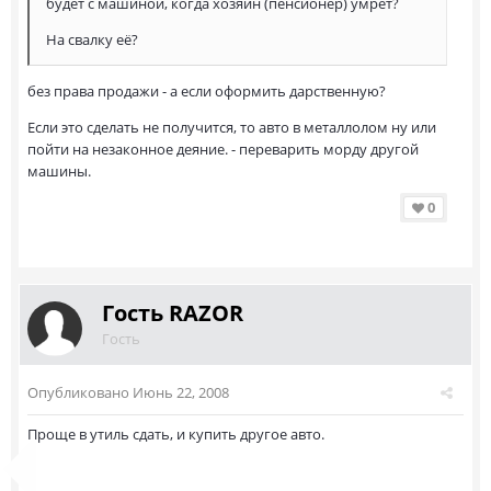
будет с машиной, когда хозяин (пенсионер) умрет?
На свалку её?
без права продажи - а если оформить дарственную?
Если это сделать не получится, то авто в металлолом ну или
пойти на незаконное деяние. - переварить морду другой
машины.
0
Гость RAZOR
Гость
Опубликовано
Июнь 22, 2008
Проще в утиль сдать, и купить другое авто.