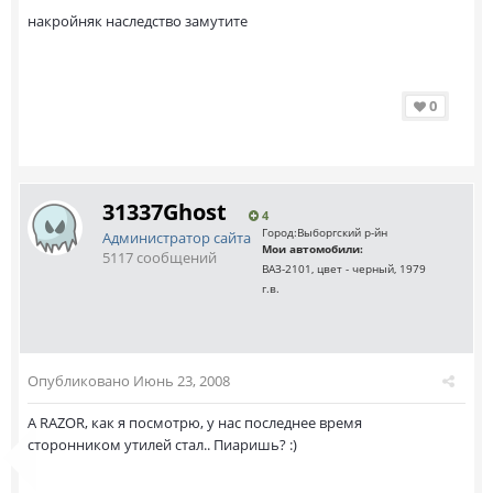
накройняк наследство замутите
0
31337Ghost
4
Город:
Выборгский р-йн
Администратор сайта
Мои автомобили:
5117 сообщений
ВАЗ-2101, цвет - черный, 1979
г.в.
Опубликовано
Июнь 23, 2008
А RAZOR, как я посмотрю, у нас последнее время
сторонником утилей стал.. Пиаришь? :)