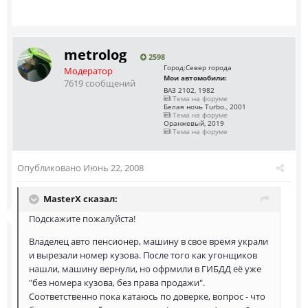
metrolog
2598
Город:
Север города
Модератор
Мои автомобили:
7619 сообщений
ВАЗ 2102, 1982
Тема на форуме
Белая ночь Turbo., 2001
Тема на форуме
Оранжевый, 2019
Тема на форуме
Опубликовано
Июнь 22, 2008
MasterX сказал:
Подскажите пожалуйста!
Владелец авто пенсионер, машину в свое время украли
и вырезали номер кузова. После того как угонщиков
нашли, машину вернули, но офрмили в ГИБДД её уже
"без номера кузова, без права продажи".
Соответственно пока катаюсь по доверке, вопрос - что