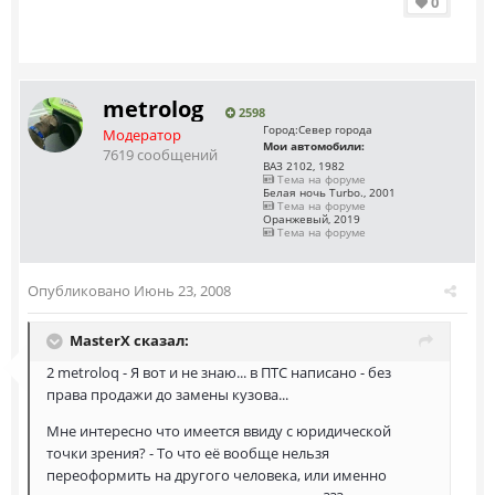
0
metrolog
2598
Город:
Север города
Модератор
Мои автомобили:
7619 сообщений
ВАЗ 2102, 1982
Тема на форуме
Белая ночь Turbo., 2001
Тема на форуме
Оранжевый, 2019
Тема на форуме
Опубликовано
Июнь 23, 2008
MasterX сказал:
2 metroloq - Я вот и не знаю... в ПТС написано - без
права продажи до замены кузова...
Мне интересно что имеется ввиду с юридической
точки зрения? - То что её вообще нельзя
переоформить на другого человека, или именно