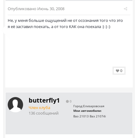
Опубликовано
Июнь 30, 2008
Не, у меня больше ощущений не от осознания того что это
я её заставил поехать, а от того КАК она поехала :) :) :)
0
butterfly1
0
Город:
Елизаровская
Член клуба
Мои автомобили:
136 сообщений
Ваз 21013 Ваз 21074i