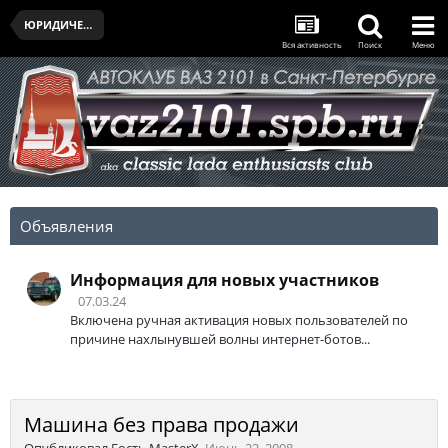
ЮРИДИЧЕСКИЕ ВОПРОСЫ
Вся активность
Поиск
Меню
Объявления
Информация для новых участников
07.03.24
Включена ручная активация новых пользователей по
причине нахлынувшей волны интернет-ботов...
Машина без права продажи