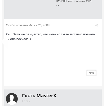
ВАЗ-2101, цвет - черный, 1979
г.в.
Опубликовано
Июнь 26, 2008
Хы... Зато какое чувство, что именно ты её заставил поехать
- и она поехала! )
0
Гость MasterX
Гость