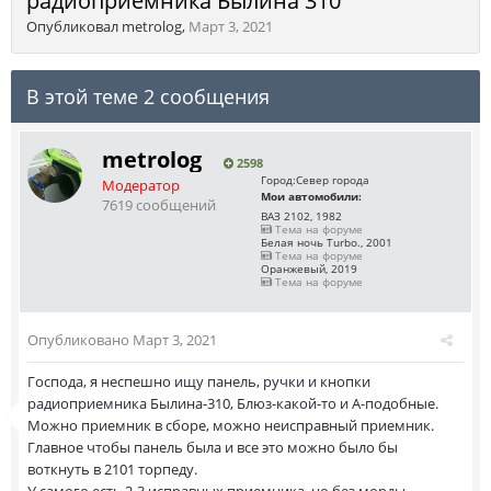
радиоприемника Былина 310
Опубликовал
metrolog
,
Март 3, 2021
В этой теме 2 сообщения
metrolog
2598
Город:
Север города
Модератор
Мои автомобили:
7619 сообщений
ВАЗ 2102, 1982
Тема на форуме
Белая ночь Turbo., 2001
Тема на форуме
Оранжевый, 2019
Тема на форуме
Опубликовано
Март 3, 2021
Господа, я неспешно ищу панель, ручки и кнопки
радиоприемника Былина-310, Блюз-какой-то и А-подобные.
Можно приемник в сборе, можно неисправный приемник.
Главное чтобы панель была и все это можно было бы
воткнуть в 2101 торпеду.