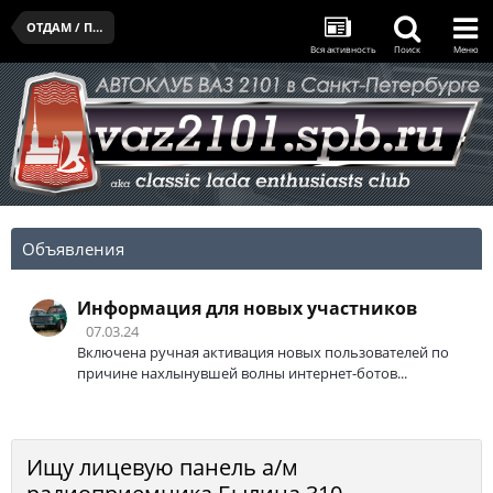
ОТДАМ / ПОДАРЮ / ПРИМУ В ДАР
Вся активность
Поиск
Меню
Объявления
Информация для новых участников
07.03.24
Включена ручная активация новых пользователей по
причине нахлынувшей волны интернет-ботов...
Ищу лицевую панель а/м