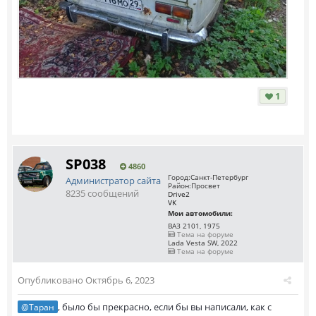
1
SP038
4860
Город:
Санкт-Петербург
Администратор сайта
Район:
Просвет
8235 сообщений
Drive2
VK
Мои автомобили:
ВАЗ 2101, 1975
Тема на форуме
Lada Vesta SW, 2022
Тема на форуме
Опубликовано
Октябрь 6, 2023
, было бы прекрасно, если бы вы написали, как с
@Таран