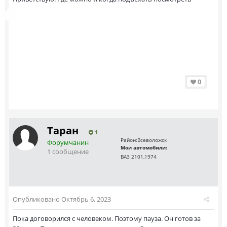
0
Таран
1
Район:
Всеволожск
Форумчанин
Мои автомобили:
1 сообщение
ВАЗ 2101,1974
Опубликовано
Октябрь 6, 2023
Пока договорился с человеком. Поэтому пауза. Он готов за