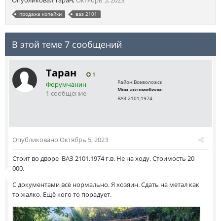
Опубликовал
Таран
,
Октябрь 5, 2023
продажа копейки
ваз 2101
В этой теме 7 сообщений
Таран
1
Район:
Всеволожск
Форумчанин
Мои автомобили:
1 сообщение
ВАЗ 2101,1974
Опубликовано
Октябрь 5, 2023
Стоит во дворе ВАЗ 2101,1974 г.в. Не на ходу. Стоимость 20
000.
С документами всё нормально. Я хозяин. Сдать на метал как
то жалко. Ещё кого то порадует.