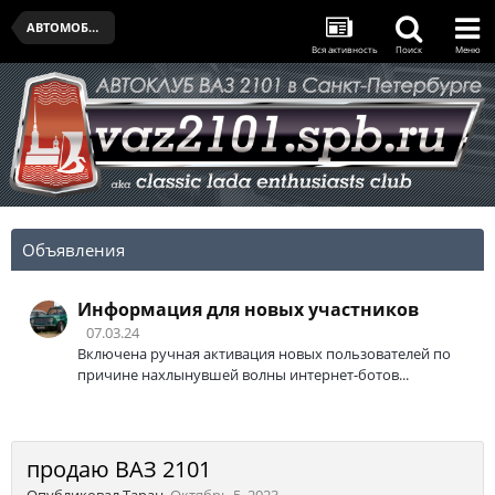
АВТОМОБИЛИ
Вся активность
Поиск
Меню
Объявления
Информация для новых участников
07.03.24
Включена ручная активация новых пользователей по
причине нахлынувшей волны интернет-ботов...
продаю ВАЗ 2101