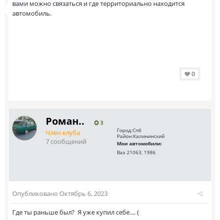
вами можно связаться и где территориально находится
автомобиль.
0
Роман..
3
Город:
Спб
Член клуба
Район:
Калининский
7 сообщений
Мои автомобили:
Ваз 21063, 1986
Опубликовано
Октябрь 6, 2023
Где ты раньше был? Я уже купил себе.... (