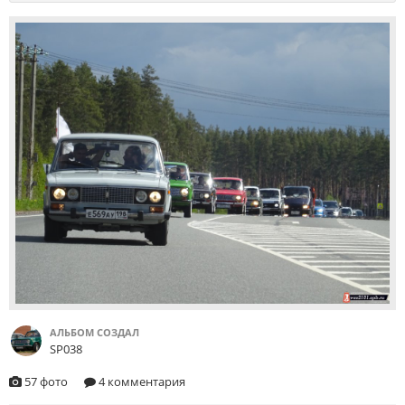
АЛЬБОМ СОЗДАЛ
SP038
57 фото
4 комментария