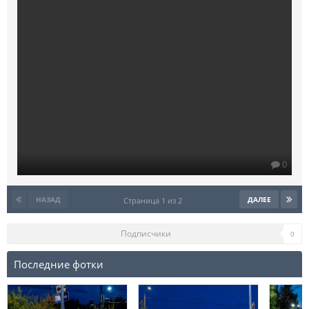
0
НАЗАД
ДАЛЕЕ
Страница 1 из 2
Подписчики
0
Последние фотки