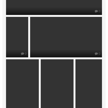
0
0
0