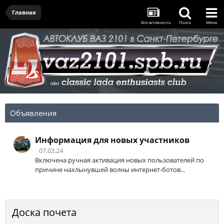
Главная
Вся активность
Поиск
Меню
Объявления
Информация для новых участников
07.03.24
Включена ручная активация новых пользователей по
причине нахлынувшей волны интернет-ботов...
Доска почета