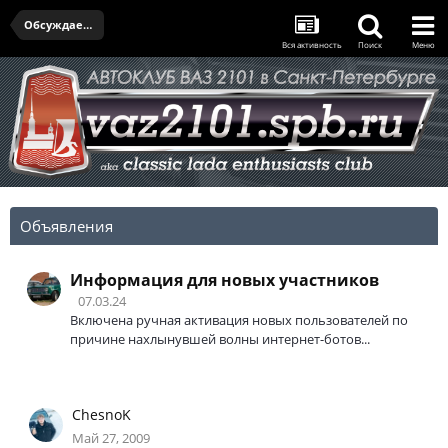
Обсуждаем доработку двигателя 2101
Вся активность
Поиск
Меню
Объявления
Информация для новых участников
07.03.24
Включена ручная активация новых пользователей по
причине нахлынувшей волны интернет-ботов...
ChesnoK
Май 27, 2009