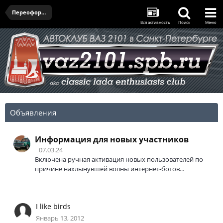
Переоформление ТС
Вся активность
Поиск
Меню
Объявления
Информация для новых участников
07.03.24
Включена ручная активация новых пользователей по
причине нахлынувшей волны интернет-ботов...
I like birds
Январь 13, 2012