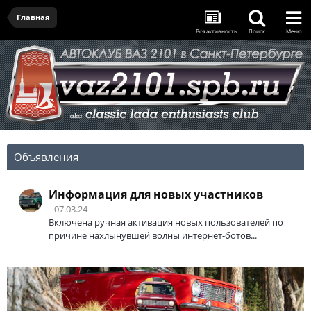
Главная
Вся активность
Поиск
Меню
Объявления
Информация для новых участников
07.03.24
Включена ручная активация новых пользователей по
причине нахлынувшей волны интернет-ботов...