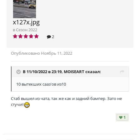
x127x.jpg
в
Сезон 2022
2
Опубликовано
Ноябрь 11, 2022
В 11/10/2022 в 23:19,
MOISEART
сказал:
10 вытекших сааз'ов из10
Стаб вышел из чата, так же как и задний бампер. Зато не
стучит
1