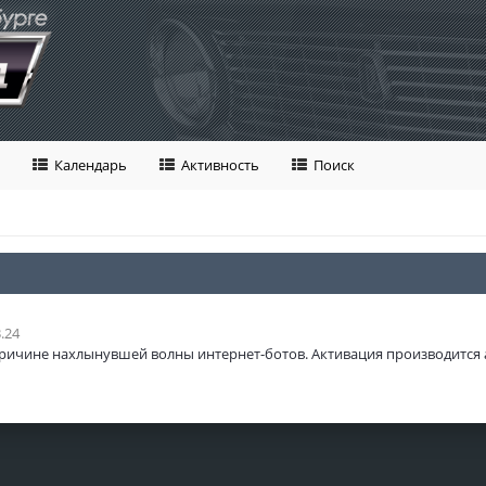
Календарь
Активность
Поиск
.24
ричине нахлынувшей волны интернет-ботов. Активация производится 