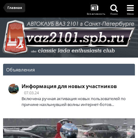
Главная
Вся активность
Поиск
Меню
Объявления
Информация для новых участников
07.03.24
Включена ручная активация новых пользователей по
причине нахлынувшей волны интернет-ботов...