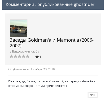
Комментарии , опубликованные ghostrider
Заезды Goldman'a и Mamont'a (2006-
2007)
в
Видеоархив клуба
4
Опубликовано
Ноябрь 23, 2019
Павлик,
да, белая, с красной жопкой, а спереди губа-юбка
от семёры вверх ногами приваренная )
0