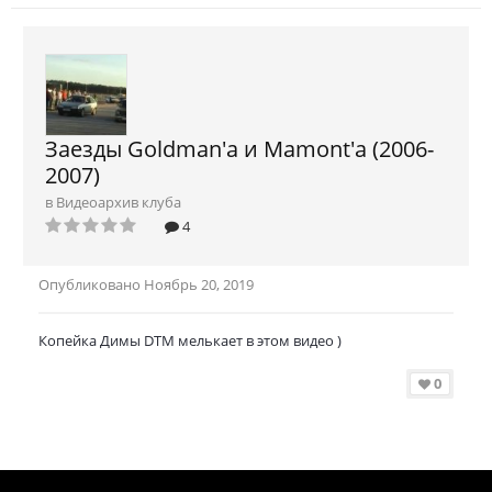
Заезды Goldman'a и Mamont'a (2006-
2007)
в
Видеоархив клуба
4
Опубликовано
Ноябрь 20, 2019
Копейка Димы DTM мелькает в этом видео )
0