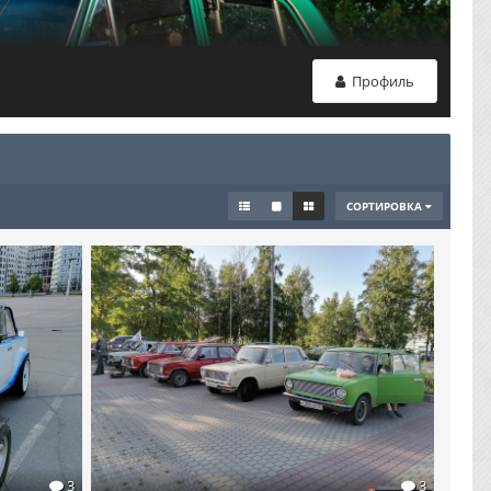
Профиль
СОРТИРОВКА
3
3