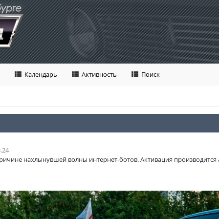
Календарь
Активность
Поиск
.24
ричине нахлынувшей волны интернет-ботов. Активация производится 