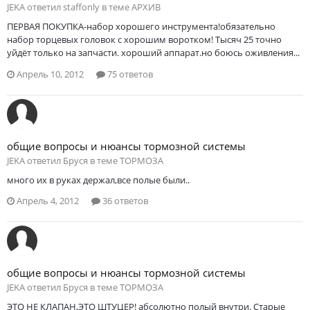
JEKA ответил staffonly в теме
АРХИВ
ПЕРВАЯ ПОКУПКА-набор хорошего инструмента!обязательно
набор торцевых головок с хорошим воротком! Тысяч 25 точно
уйдёт только на запчасти. хороший аппарат.но боюсь оживления...
Апрель 10, 2012
75 ответов
общие вопросы и нюансы тормозной системы
JEKA ответил Бруся в теме
ТОРМОЗА
много их в руках держал,все полые были..
Апрель 4, 2012
36 ответов
общие вопросы и нюансы тормозной системы
JEKA ответил Бруся в теме
ТОРМОЗА
ЭТО НЕ КЛАПАН,ЭТО ШТУЦЕР! абсолютно полый внутри. Старые