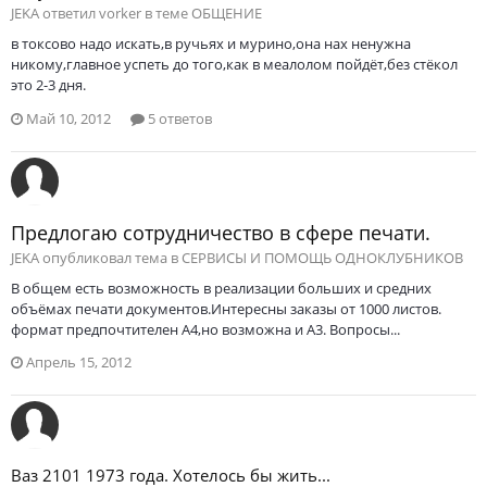
JEKA ответил vorker в теме
ОБЩЕНИЕ
в токсово надо искать,в ручьях и мурино,она нах ненужна
никому,главное успеть до того,как в меалолом пойдёт,без стёкол
это 2-3 дня.
Май 10, 2012
5 ответов
Предлогаю сотрудничество в сфере печати.
JEKA опубликовал тема в
СЕРВИСЫ И ПОМОЩЬ ОДНОКЛУБНИКОВ
В общем есть возможность в реализации больших и средних
объёмах печати документов.Интересны заказы от 1000 листов.
формат предпочтителен А4,но возможна и А3. Вопросы...
Апрель 15, 2012
Ваз 2101 1973 года. Хотелось бы жить...