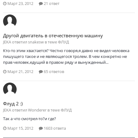
Март 23, 2012
21 ответ
Другой двигатель в отечественную машину
JEKA ответил snakesw в теме
ФЛУД
Кто-то этим хвастается? Честно говоря,я давно не видел человека
пишущего такое и не являющегося тролем. В чем конкретно не
прав человек,едущий в правом ряду и вынужденный...
Март 21, 2012
65 ответов
Флуд 2 :)
JEKA ответил Wonderer в теме
ФЛУД
Так а что смотрел-то?и где?
Март 15, 2012
1603 ответа