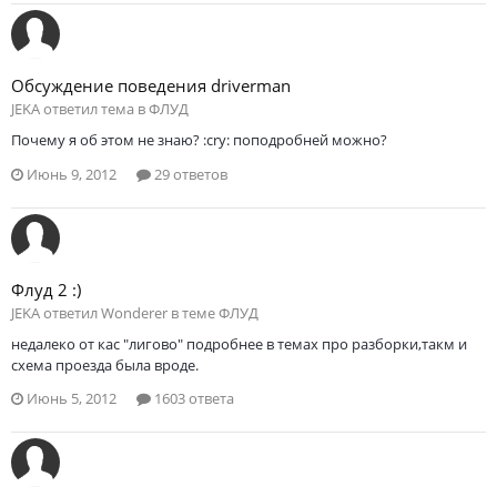
Обсуждение поведения driverman
JEKA ответил тема в
ФЛУД
Почему я об этом не знаю? :cry: поподробней можно?
Июнь 9, 2012
29 ответов
Флуд 2 :)
JEKA ответил Wonderer в теме
ФЛУД
недалеко от кас "лигово" подробнее в темах про разборки,такм и
схема проезда была вроде.
Июнь 5, 2012
1603 ответа