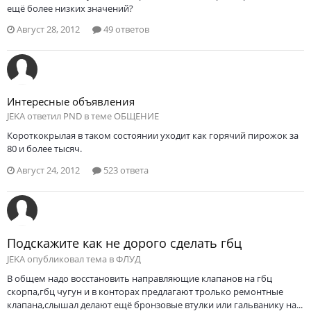
ещё более низких значений?
Август 28, 2012
49 ответов
Интересные объявления
JEKA ответил PND в теме
ОБЩЕНИЕ
Короткокрылая в таком состоянии уходит как горячий пирожок за
80 и более тысяч.
Август 24, 2012
523 ответа
Подскажите как не дорого сделать гбц
JEKA опубликовал тема в
ФЛУД
В общем надо восстановить направляющие клапанов на гбц
скорпа,гбц чугун и в конторах предлагают тролько ремонтные
клапана,слышал делают ещё бронзовые втулки или гальванику на...