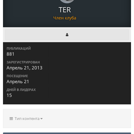
TER
Член клуба
ПУБЛИКАЦИЙ
881
ЗАРЕГИСТРИРОВАН
Апрель 21, 2013
ПОСЕЩЕНИЕ
Апрель 21
ДНЕЙ В ЛИДЕРАХ
15
Тип контента