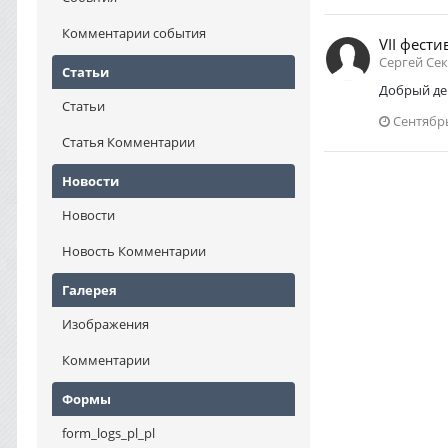
Комментарии события
VII фести
Сергей Сек
Статьи
Добрый де
Статьи
Сентябрь
Статья Комментарии
Новости
Новости
Новость Комментарии
Галерея
Изображения
Комментарии
Формы
form_logs_pl_pl