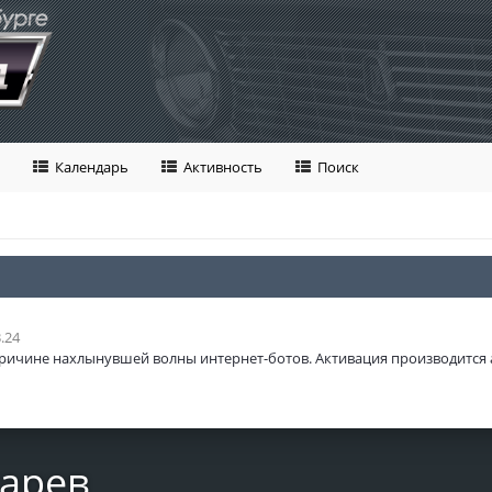
Календарь
Активность
Поиск
.24
ричине нахлынувшей волны интернет-ботов. Активация производится 
тарев