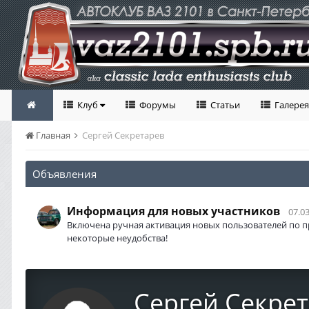
Клуб
Форумы
Статьи
Галерея
Главная
Сергей Секретарев
Объявления
Информация для новых участников
07.03
Включена ручная активация новых пользователей по п
некоторые неудобства!
Сергей Секре