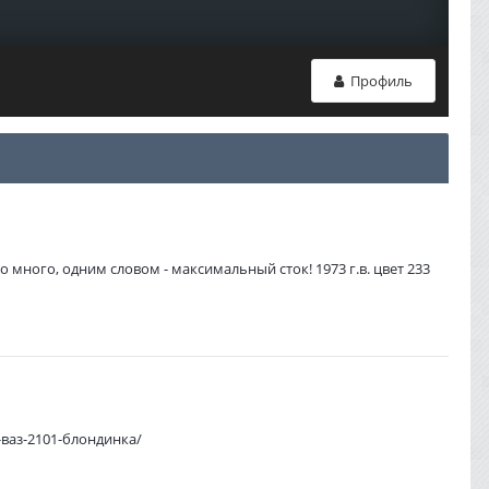
Профиль
о много, одним словом - максимальный сток! 1973 г.в. цвет 233
5-ваз-2101-блондинка/