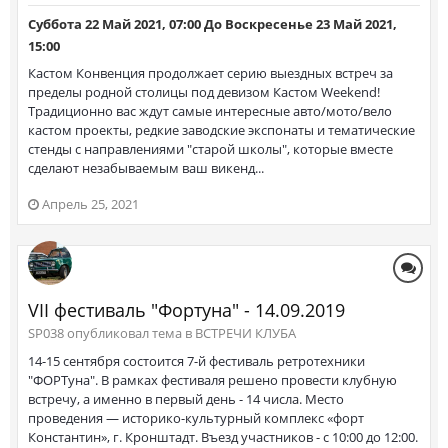
Суббота 22 Май 2021, 07:00
До
Воскресенье 23 Май 2021,
15:00
Кастом Конвенция продолжает серию выездных встреч за
пределы родной столицы под девизом Кастом Weekend!
Традиционно вас ждут самые интересные авто/мото/вело
кастом проекты, редкие заводские экспонаты и тематические
стенды с направлениями "старой школы", которые вместе
сделают незабываемым ваш викенд...
Апрель 25, 2021
VII фестиваль "Фортуна" - 14.09.2019
SP038 опубликовал тема в
ВСТРЕЧИ КЛУБА
14-15 сентября состоится 7-й фестиваль ретротехники
"ФОРТуна". В рамках фестиваля решено провести клубную
встречу, а именно в первый день - 14 числа. Место
проведения — историко-культурный комплекс «форт
Константин», г. Кронштадт. Въезд участников - с 10:00 до 12:00.