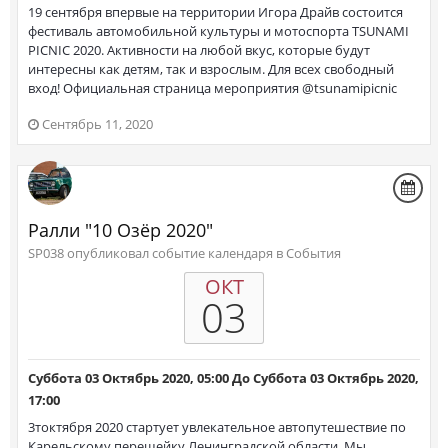
19 сентября впервые на территории Игора Драйв состоится
фестиваль автомобильной культуры и мотоспорта TSUNAMI
PICNIC 2020. Активности на любой вкус, которые будут
интересны как детям, так и взрослым. Для всех свободный
вход! Официальная страница мероприятия @tsunamipicnic
Сентябрь 11, 2020
Ралли "10 Озёр 2020"
SP038 опубликовал событие календаря в
События
ОКТ
03
Суббота 03 Октябрь 2020, 05:00
До
Суббота 03 Октябрь 2020,
17:00
3токтября 2020 стартует увлекательное автопутешествие по
Карельскому перешейку Ленинградской области. Мы