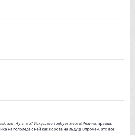
биль. Ну а что? Искусство требует жертв! Резина, правда,
ка на гололеде с ней как корова на льду((( Впрочем, это все