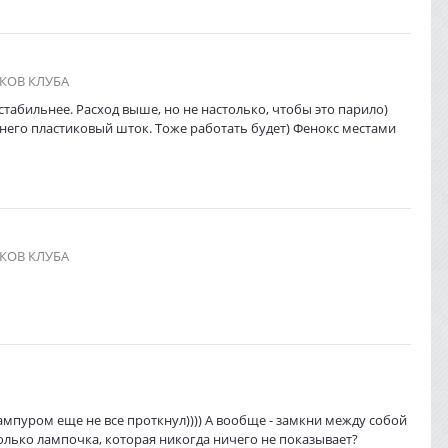
КОВ КЛУБА
стабильнее. Расход выше, но не настолько, чтобы это парило)
 него пластиковый шток. Тоже работать будет) Фенокс местами
КОВ КЛУБА
ампуром еще не все проткнул)))) А вообще - замкни между собой
только лампочка, которая никогда ничего не показывает?