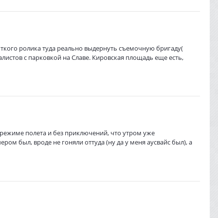
роткого ролика туда реально выдернуть съемочную бригаду(
истов с парковкой на Славе. Кировская площадь еще есть,
в режиме полета и без приключений, что утром уже
ом был, вроде не гоняли оттуда (ну да у меня аусвайс был), а