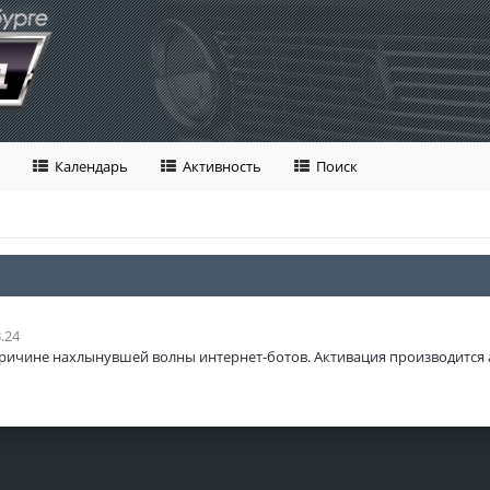
Календарь
Активность
Поиск
.24
ричине нахлынувшей волны интернет-ботов. Активация производится 