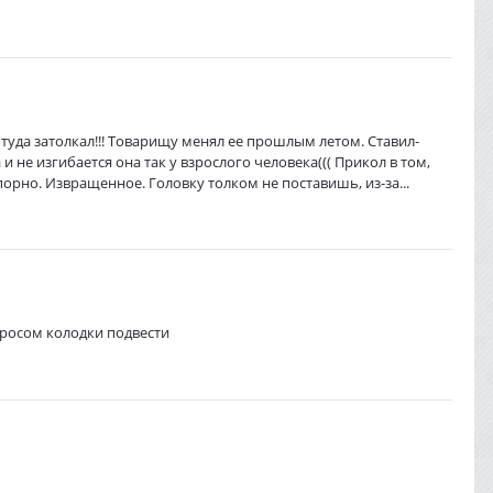
 туда затолкал!!! Товарищу менял ее прошлым летом. Ставил-
и не изгибается она так у взрослого человека((( Прикол в том,
порно. Извращенное. Головку толком не поставишь, из-за...
 тросом колодки подвести