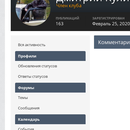
Член клуба
ПУБЛИКАЦИЙ
ЗАРЕГИСТРИРОВАН
163
Февраль 25, 2020
Комментари
Вся активность
Профили
Обновления статусов
Ответы статусов
Форумы
Темы
Сообщения
Календарь
События