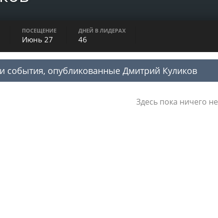
ПОСЕЩЕНИЕ
ДНЕЙ В ЛИДЕРАХ
Июнь 27
46
и события, опубликованные Дмитрий Куликов
Здесь пока ничего не