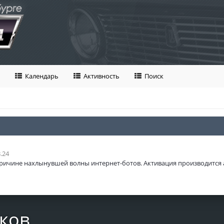
Календарь
Активность
Поиск
.24
ричине нахлынувшей волны интернет-ботов. Активация производится 
ков