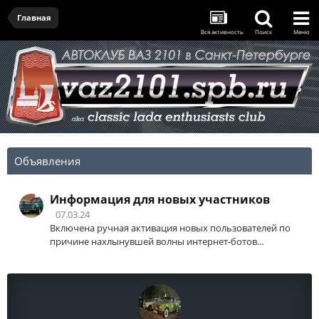
Главная
Вся активность
Поиск
Меню
Объявления
Информация для новых участников
07.03.24
Включена ручная активация новых пользователей по
причине нахлынувшей волны интернет-ботов...