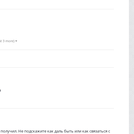
ё 3 more)
а
е получил. Не подскажите как даль быть или как связаться с