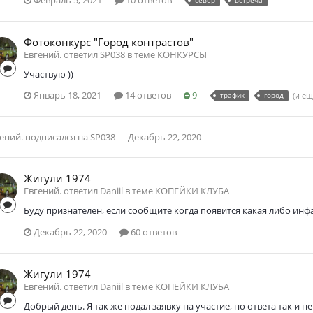
Фотоконкурс "Город контрастов"
Евгений. ответил SP038 в теме
КОНКУРСЫ
Участвую ))
Январь 18, 2021
14 ответов
9
трафик
город
(и ещ
ений.
подписался на
SP038
Декабрь 22, 2020
Жигули 1974
Евгений. ответил Daniil в теме
КОПЕЙКИ КЛУБА
Буду признателен, если сообщите когда появится какая либо инф
Декабрь 22, 2020
60 ответов
Жигули 1974
Евгений. ответил Daniil в теме
КОПЕЙКИ КЛУБА
Добрый день. Я так же подал заявку на участие, но ответа так и н