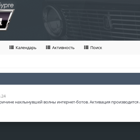
Календарь
Активность
Поиск
.24
ричине нахлынувшей волны интернет-ботов. Активация производится 