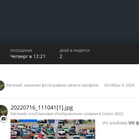
ПОСЕЩЕНИЕ
ДНЕЙ В ЛИДЕРАХ
Четверг в 12:21
2
Евгений.
изменил фотографию своего профиля
Октябрь 9, 2024
20220716_111041[1].jpg
Евгений. опубликовал Изображение галереи в
Сезон 2022
Из альбома
VIII