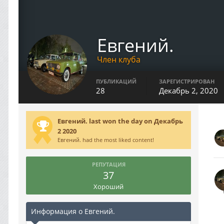
Евгений.
Член клуба
ПУБЛИКАЦИЙ
ЗАРЕГИСТРИРОВАН
28
Декабрь 2, 2020
Евгений. last won the day on Декабрь
2 2020
Евгений. had the most liked content!
РЕПУТАЦИЯ
37
Хороший
Информация о Евгений.