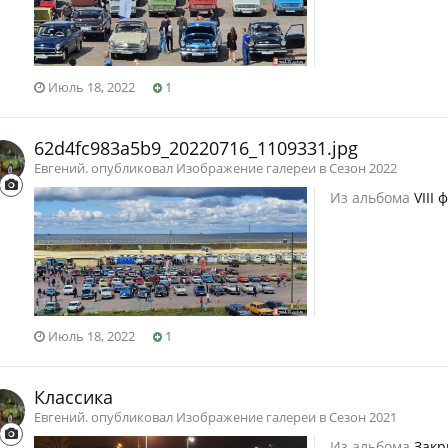
Июль 18, 2022
1
62d4fc983a5b9_20220716_1109331.jpg
Евгений. опубликовал Изображение галереи в
Сезон 2022
Из альбома
VIII
Июль 18, 2022
1
Классика
Евгений. опубликовал Изображение галереи в
Сезон 2021
Из альбома
Закр