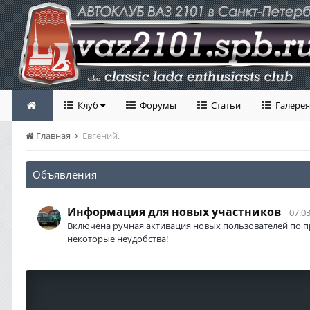
Клуб
Форумы
Статьи
Галерея
Главная
Евгений.
Объявления
Информация для новых участников
07.03
Включена ручная активация новых пользователей по п
некоторые неудобства!