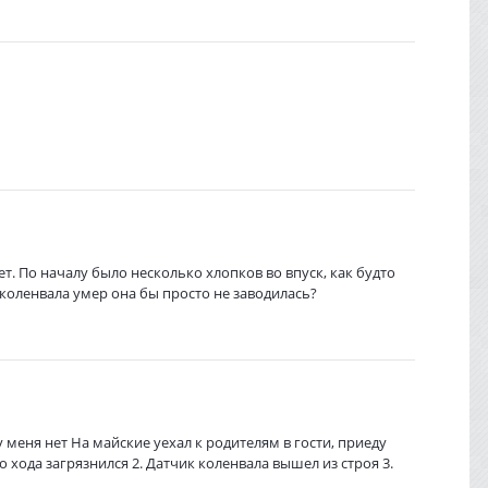
т. По началу было несколько хлопков во впуск, как будто
к коленвала умер она бы просто не заводилась?
у меня нет На майские уехал к родителям в гости, приеду
 хода загрязнился 2. Датчик коленвала вышел из строя 3.