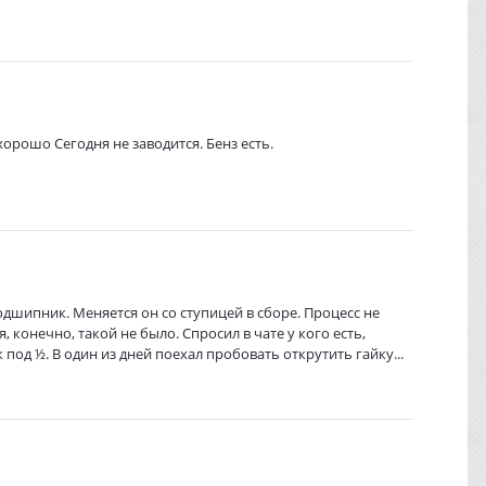
орошо Сегодня не заводится. Бенз есть.
шипник. Меняется он со ступицей в сборе. Процесс не
, конечно, такой не было. Спросил в чате у кого есть,
под ½. В один из дней поехал пробовать открутить гайку...