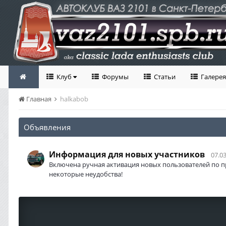
Клуб
Форумы
Статьи
Галерея
Главная
halkabob
Объявления
Информация для новых участников
07.03
Включена ручная активация новых пользователей по п
некоторые неудобства!