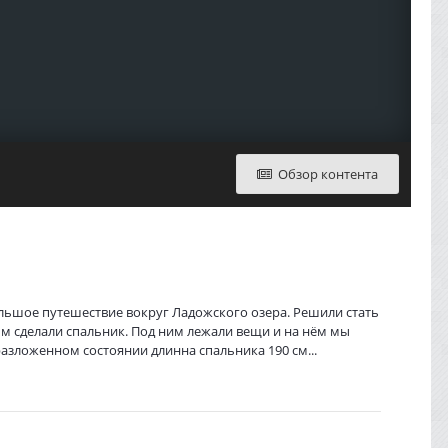
Обзор контента
ольшое путешествие вокруг Ладожского озера. Решили стать
мм сделали спальник. Под ним лежали вещи и на нём мы
зложенном состоянии длинна спальника 190 см...