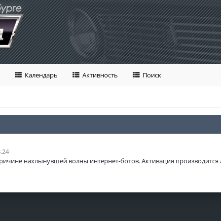
Календарь
Активность
Поиск
.24
ричине нахлынувшей волны интернет-ботов. Активация производится 