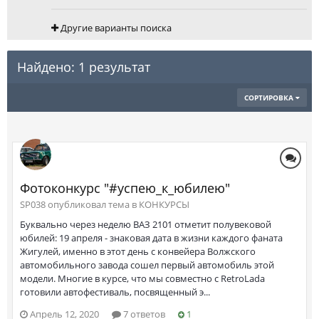
Другие варианты поиска
Найдено: 1 результат
СОРТИРОВКА
Фотоконкурс "#успею_к_юбилею"
SP038 опубликовал тема в
КОНКУРСЫ
Буквально через неделю ВАЗ 2101 отметит полувековой
юбилей: 19 апреля - знаковая дата в жизни каждого фаната
Жигулей, именно в этот день с конвейера Волжского
автомобильного завода сошел первый автомобиль этой
модели. Многие в курсе, что мы совместно с RetroLada
готовили автофестиваль, посвященный э...
Апрель 12, 2020
7 ответов
1