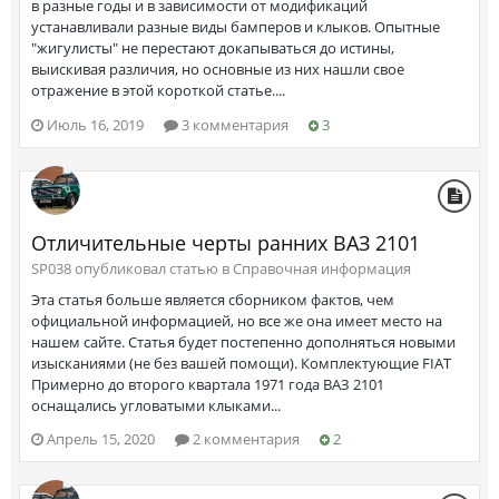
в разные годы и в зависимости от модификаций
устанавливали разные виды бамперов и клыков. Опытные
"жигулисты" не перестают докапываться до истины,
выискивая различия, но основные из них нашли свое
отражение в этой короткой статье....
Июль 16, 2019
3 комментария
3
Отличительные черты ранних ВАЗ 2101
SP038 опубликовал статью в
Справочная информация
Эта статья больше является сборником фактов, чем
официальной информацией, но все же она имеет место на
нашем сайте. Статья будет постепенно дополняться новыми
изысканиями (не без вашей помощи). Комплектующие FIAT
Примерно до второго квартала 1971 года ВАЗ 2101
оснащались угловатыми клыками...
Апрель 15, 2020
2 комментария
2