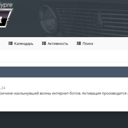
Календарь
Активность
Поиск
.24
ричине нахлынувшей волны интернет-ботов. Активация производится 