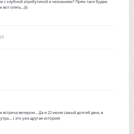
ано с клубной атрибутикой и незнанием? Прям таки будем
вот опять...)))
23
 встреча вечером... Да и 22 июня самый долгий день в
ра.... ( это уже другая история)