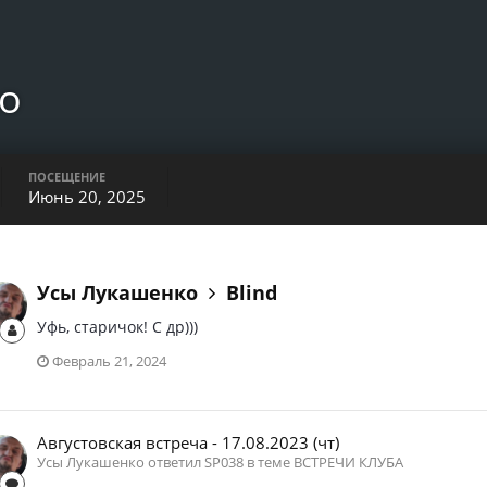
о
ПОСЕЩЕНИЕ
Июнь 20, 2025
Усы Лукашенко
Blind
Уфь, старичок! С др)))
Февраль 21, 2024
Августовская встреча - 17.08.2023 (чт)
Усы Лукашенко ответил SP038 в теме
ВСТРЕЧИ КЛУБА