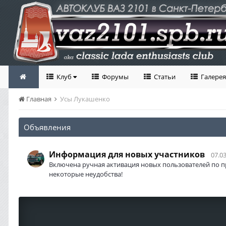
Клуб
Форумы
Статьи
Галерея
Главная
Усы Лукашенко
Объявления
Информация для новых участников
07.03
Включена ручная активация новых пользователей по п
некоторые неудобства!