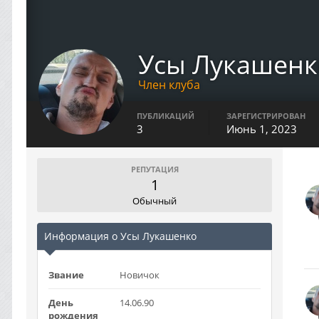
Усы Лукашенк
Член клуба
ПУБЛИКАЦИЙ
ЗАРЕГИСТРИРОВАН
3
Июнь 1, 2023
РЕПУТАЦИЯ
1
Обычный
Информация о Усы Лукашенко
Звание
Новичок
День
14.06.90
рождения