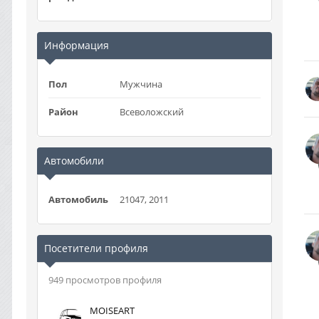
Информация
Пол
Мужчина
Район
Всеволожский
Автомобили
Автомобиль
21047, 2011
Посетители профиля
949 просмотров профиля
MOISEART