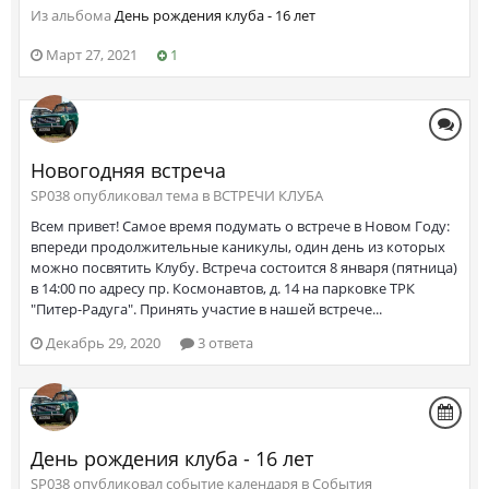
Из альбома
День рождения клуба - 16 лет
Март 27, 2021
1
Новогодняя встреча
SP038 опубликовал тема в
ВСТРЕЧИ КЛУБА
Всем привет! Самое время подумать о встрече в Новом Году:
впереди продолжительные каникулы, один день из которых
можно посвятить Клубу. Встреча состоится 8 января (пятница)
в 14:00 по адресу пр. Космонавтов, д. 14 на парковке ТРК
"Питер-Радуга". Принять участие в нашей встрече...
Декабрь 29, 2020
3 ответа
День рождения клуба - 16 лет
SP038 опубликовал событие календаря в
События