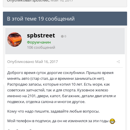
Опубликовал
spbstreet
,
Май 16, 2017
В этой теме 19 сообщений
spbstreet
0
Форумчанин
106 сообщений
Опубликовано
Май 16, 2017
Доброго время суток дорогие соклубники. Пришло время
менять авто (стар стал, да и времени заниматься нет).
Распродаю запасы, которые копил 10 лет. Есть море, как
советских запчастей, так и для спорта. Кузовное железо
именно на 2101, двери, капот, багажник, детали двигателя и
подвески, отделка салона и многое другое.
Кому что надо пишите, задавайте любые вопросы.
Мой телефон в подписи, да он не изменился за эти годы
.