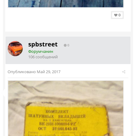
0
spbstreet
0
Форумчанин
106 сообщений
Опубликовано
Май 29, 2017