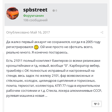
spbstreet
0
Форумчанин
106 сообщений
Опубликовано
Май 16, 2017
Да жалко первый аккаунт не сохранился, когда я в 2005 году
регистрировался
. Ой мне просто не сфоткать всего,
реально много. Я конечно постараюсь.
Есть 21011 полный комплект бамперов со всеми резинками
кронштейнами и тд, новый, вообще "0". Карбюратор вебер,
трамблёр с ОК полностью исправный и настроенный на
стенде, весь задок по железу 2101, фар всевозможных и
стёклошек, колодок, цилиндров сцепления и тормозных,
помпа, термостат, коллектора, КПП 77 года в изумительном
рабочем состоянии и т.д. Стекла, локера алюминиевые СССР,
рулевая машинка новая ...
0