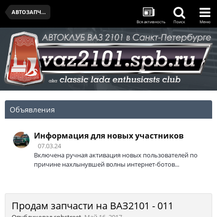
АВТОЗАПЧАСТИ И ПРИНАДЛЕЖНОСТИ
Вся активность
Поиск
Меню
Объявления
Информация для новых участников
07.03.24
Включена ручная активация новых пользователей по
причине нахлынувшей волны интернет-ботов...
Продам запчасти на ВАЗ2101 - 011