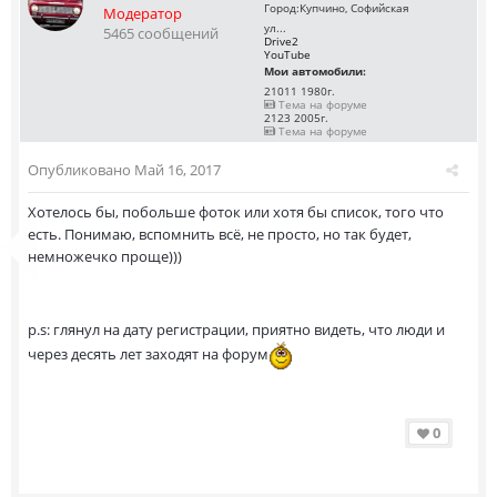
Город:
Купчино, Софийская
Модератор
ул...
5465 сообщений
Drive2
YouTube
Мои автомобили:
21011 1980г.
Тема на форуме
2123 2005г.
Тема на форуме
Опубликовано
Май 16, 2017
Хотелось бы, побольше фоток или хотя бы список, того что
есть. Понимаю, вспомнить всё, не просто, но так будет,
немножечко проще)))
p.s: глянул на дату регистрации, приятно видеть, что люди и
через десять лет заходят на форум
0