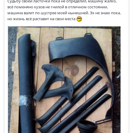
Судьбу своей ласточки пока не определил, машину жалко,
всё поменяно кузов не гнилой в отличном состоянии,
машина валит по шустрее моей нынешней. Эх не знаю пока,
но жизнь всё раставит на свои места