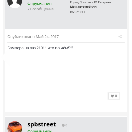
Город:
Проспект Ю.Гагарина
Форумчанин
Мои автомобили:
71 сообщение
ВАЗ 21011
Опубликовано
Май 24, 2017
Бампера на ваз 21011 что по чём!?!?!
0
spbstreet
0
Форумчанин