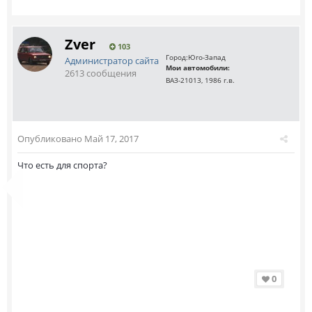
Zver
103
Город:
Юго-Запад
Администратор сайта
Мои автомобили:
2613 сообщения
ВАЗ-21013, 1986 г.в.
Опубликовано
Май 17, 2017
Что есть для спорта?
0