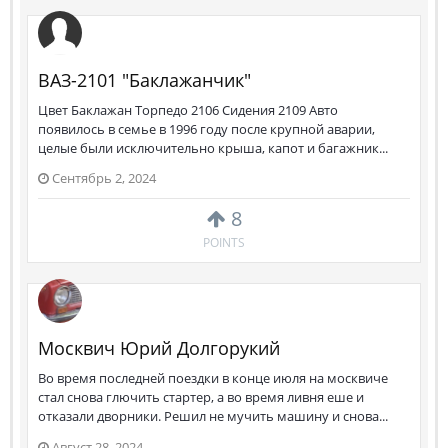
ВАЗ-2101 "Баклажанчик"
Цвет Баклажан Торпедо 2106 Сидения 2109 Авто
появилось в семье в 1996 году после крупной аварии,
целые были исключительно крыша, капот и багажник...
Сентябрь 2, 2024
8
POINTS
Москвич Юрий Долгорукий
Во время последней поездки в конце июля на москвиче
стал снова глючить стартер, а во время ливня еше и
отказали дворники. Решил не мучить машину и снова...
Август 28, 2024