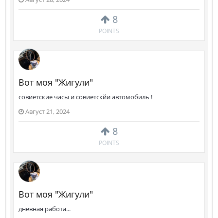
8
POINTS
Вот моя "Жигули"
совиетские часы и совиетскйи автомобиль !
Август 21, 2024
8
POINTS
Вот моя "Жигули"
дневная работа...