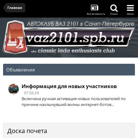
Главная
Вся активность
Поиск
Меню
Объявления
Информация для новых участников
07.03.24
Включена ручная активация новых пользователей по
причине нахлынувшей волны интернет-ботов...
Доска почета