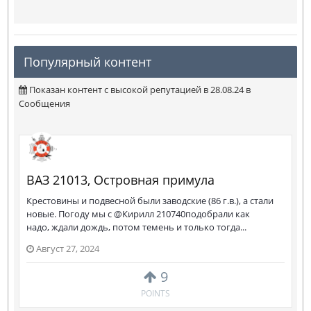
Популярный контент
Показан контент с высокой репутацией в 28.08.24 в
Сообщения
ВАЗ 21013, Островная примула
Крестовины и подвесной были заводские (86 г.в.), а стали
новые. Погоду мы с @Кирилл 210740подобрали как
надо, ждали дождь, потом темень и только тогда...
Август 27, 2024
9
POINTS