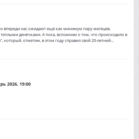
но впереди нас ожидают ещё как минимум пару месяцев,
ь теплыми денёчками. А пока, вспомним о том, что происходило в
который, отметим, в этом году справил свой 20-летний...
рь 2026, 19:00