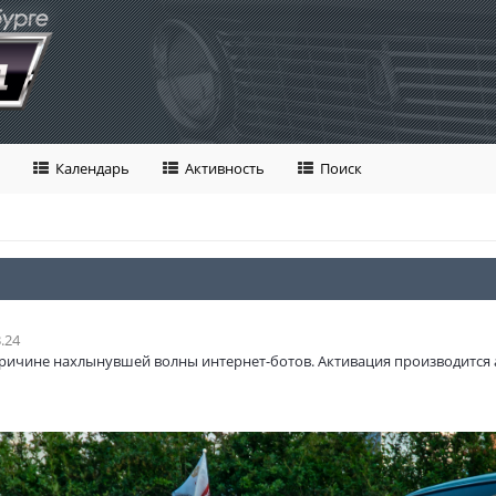
Календарь
Активность
Поиск
.24
ричине нахлынувшей волны интернет-ботов. Активация производится 