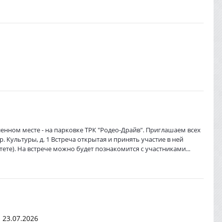
ленном месте - на парковке ТРК "Родео-Драйв". Приглашаем всех
. Культуры, д. 1 Встреча открытая и принять участие в ней
те). На встрече можно будет познакомится с участниками...
 23.07.2026