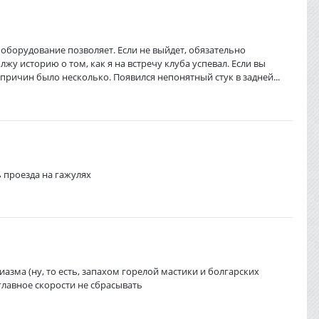
оборудование позволяет. Если не выйдет, обязательно
у историю о том, как я на встречу клуба успевал. Если вы
: причин было несколько. Появился непонятный стук в задней...
 проезда на гажулях
зма (ну, то есть, запахом горелой мастики и болгарских
 главное скорости не сбрасывать