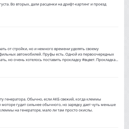
уста. Во вторых, дали расценки на дрифт-картинг и проезд
вать от стройки, но и немного времени уделять своему
профильных автомобилей. Пруфы есть. Одной из первоочередных
ть, но очень хотелось поставить прокладку #вцвет. Прокладка...
у генератора. Обычно, если АКБ свежий, когда клеммы
м моторе гудит сильнее обычного, но зарядку дает чуть меньше
 клеммы на генераторе, мало ли там просто окислы.