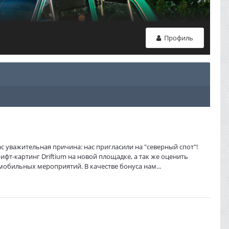
Профиль
нас уважительная причина: нас пригласили на "северный спот"!
фт-картинг Driftium на новой площадке, а так же оценить
обильных мероприятий. В качестве бонуса нам...