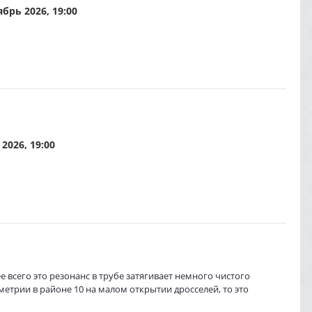
брь 2026, 19:00
2026, 19:00
е всего это резонанс в трубе затягивает немного чистого
ометрии в районе 10 на малом открытии дросселей, то это