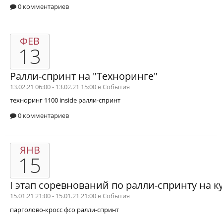
0 комментариев
ФЕВ
13
Ралли-спринт на "Техноринге"
13.02.21 06:00 - 13.02.21 15:00 в
События
техноринг
1100 inside
ралли-спринт
0 комментариев
ЯНВ
15
I этап соревнований по ралли-спринту на к
15.01.21 21:00 - 15.01.21 21:00 в
События
парголово-кросс
фсо
ралли-спринт