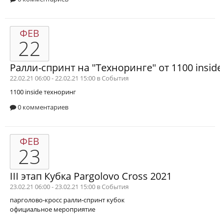
ФЕВ
22
Ралли-спринт на "Техноринге" от 1100 insid
22.02.21 06:00 - 22.02.21 15:00 в
События
1100 inside
техноринг
0 комментариев
ФЕВ
23
III этап Кубка Pargolovo Cross 2021
23.02.21 06:00 - 23.02.21 15:00 в
События
парголово-кросс
ралли-спринт
кубок
официальное мероприятие