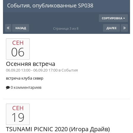
События, опубликованные SP038
СОРТИРОВКА
НАЗАД
ДАЛЕЕ
Страница 3 из 8
СЕН
06
Осенняя встреча
06.09.20 13:00 - 06.09.20 17:00 в
События
встреча клуба
север
0 комментариев
СЕН
19
TSUNAMI PICNIC 2020 (Игора Драйв)