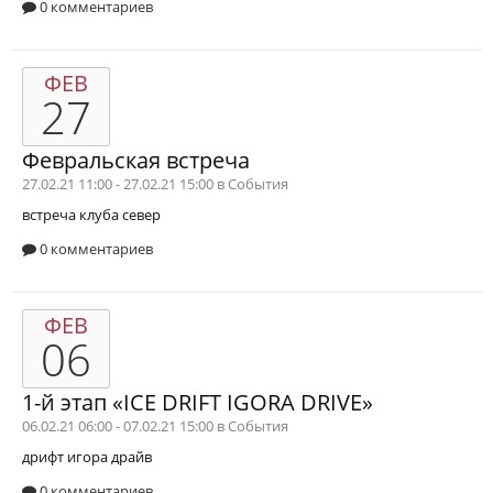
0 комментариев
ФЕВ
27
Февральская встреча
27.02.21 11:00 - 27.02.21 15:00 в
События
встреча клуба
север
0 комментариев
ФЕВ
06
1-й этап «ICE DRIFT IGORA DRIVE»
06.02.21 06:00 - 07.02.21 15:00 в
События
дрифт
игора драйв
0 комментариев