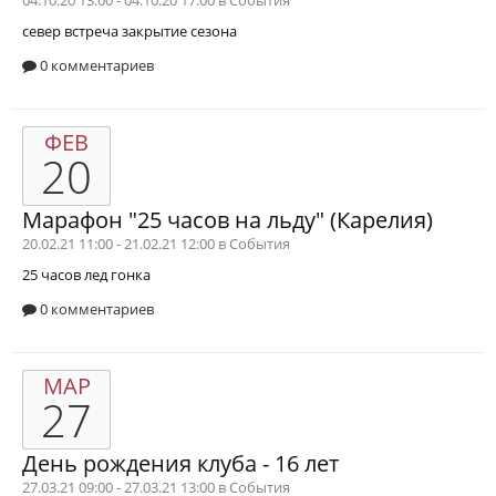
04.10.20 13:00 - 04.10.20 17:00 в
События
север
встреча
закрытие сезона
0 комментариев
ФЕВ
20
Марафон "25 часов на льду" (Карелия)
20.02.21 11:00 - 21.02.21 12:00 в
События
25 часов
лед
гонка
0 комментариев
МАР
27
День рождения клуба - 16 лет
27.03.21 09:00 - 27.03.21 13:00 в
События