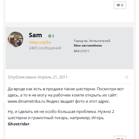
0
Sam
2
Город:
пр. Испытателей
Член клуба
Мои автомобили:
2465 сообщений
ВАЗ-21011
Опубликовано
Апрель 21, 2011
Да вроде как есть в продаже такие шестерни. Посмотри вот
здесь, а то я не могу на рабочем компе открыть их сайт:
www.dinametrika.ru Яндекс выдаёт фото и этот адрес.
Ну, и сделать её не особо большая проблема. Нужно 2
шестерни и грамотный токарь, например, Игорь
Ghostrider
.