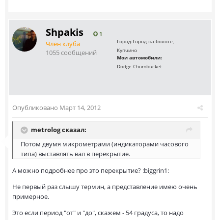
Shpakis
1
Город:
Город на болоте,
Член клуба
Купчино
1055 сообщений
Мои автомобили:
Dodge Chumbucket
Опубликовано
Март 14, 2012
metrolog сказал:
Потом двумя микрометрами (индикаторами часового
типа) выставлять вал в перекрытие.
А можно подробнее про это перекрытие? :biggrin1:
Не первый раз слышу термин, а представление имею очень
примерное.
Это если период "от" и "до", скажем - 54 градуса, то надо