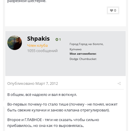
разрезной шестерне.
0
Shpakis
1
Город:
Город на болоте,
Член клуба
Купчино
1055 сообщений
Мои автомобили:
Dodge Chumbucket
Опубликовано
Март 7, 2012
В общем, всё надоело и вал я воткнул.
Во-первых почему-то стало тише (почему - не понял, может
быть свежие кулачки и заново клапана отрегулировал).
Второе и ГЛАВНОЕ - тяги не сказать чтобы сильно
прибавилось, но она как-то выровнялась,