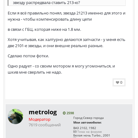
звезду распредвала ставить 213-ю?
Если я всё правильно понял, звезда 21213 именно для этого и
нужна - чтобы компенсировать длину цепи
в связи с ГБЦ, которая ниже на 1.8 мм.
Хотя учитывая, как халтурно делаются запчасти - у меня есть
две 2101-е звезды, и они внешне реально разные.
Сделаю потом фотки.
Одно радует - со своим мотором я могу угомониться, и
шкив мне сверлить не надо.
0
metrolog
2598
Город:
Север города
Модератор
Мои автомобили:
7619 сообщений
ВАЗ 2102, 1982
Тема на форуме
Белая ночь Turbo., 2001