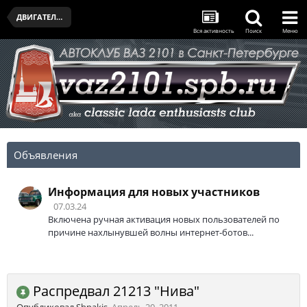
ДВИГАТЕЛЬ И ТРАНСМИССИЯ
Вся активность
Поиск
Меню
Объявления
Информация для новых участников
07.03.24
Включена ручная активация новых пользователей по
причине нахлынувшей волны интернет-ботов...
Распредвал 21213 "Нива"