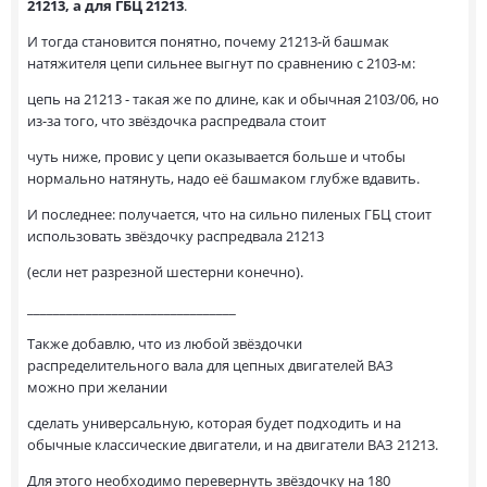
21213, а для ГБЦ 21213
.
И тогда становится понятно, почему 21213-й башмак
натяжителя цепи сильнее выгнут по сравнению с 2103-м:
цепь на 21213 - такая же по длине, как и обычная 2103/06, но
из-за того, что звёздочка распредвала стоит
чуть ниже, провис у цепи оказывается больше и чтобы
нормально натянуть, надо её башмаком глубже вдавить.
И последнее: получается, что на сильно пиленых ГБЦ стоит
использовать звёздочку распредвала 21213
(если нет разрезной шестерни конечно).
________________________________
Также добавлю, что из любой звёздочки
распределительного вала для цепных двигателей ВАЗ
можно при желании
сделать универсальную, которая будет подходить и на
обычные классические двигатели, и на двигатели ВАЗ 21213.
Для этого необходимо перевернуть звёздочку на 180