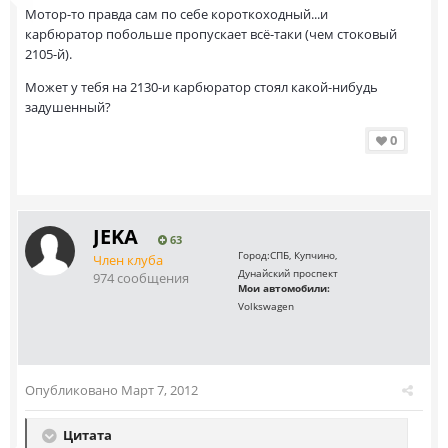
Мотор-то правда сам по себе короткоходный...и
карбюратор побольше пропускает всё-таки (чем стоковый
2105-й).
Может у тебя на 2130-и карбюратор стоял какой-нибудь
задушенный?
0
JEKA
63
Город:
СПБ, Купчино,
Член клуба
Дунайский проспект
974 сообщения
Мои автомобили:
Volkswagen
Опубликовано
Март 7, 2012
Цитата