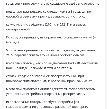
градусов и просверлить в её сердцевине ещё одно отверстие
под штифт распредвала со смещением на 3 градуса - по
часовой стрелке или против, в зависимости от того,
какую именно звёздочку (2101 или 21213) мы делаем
универсальной.
По тому же принципу выбираем место сверления метки (+
67 град.).
Что касается ремённого шкива распредвала для двигателя
2105, пересверливать его не имеет особого смысла:
во-первых потому, что кроме двигателя ВАЗ 2105 этот шкив
больше нигде не применяется, а во-вторых -
случаи, когда с привалочной поверхности ГБЦ при
шлифовке снимаются 1 мм и более, как правило, имеют
место при глубоком тюнинге двигателя, сопровождаемом
установкой несерийных спортивных распредвалов,
использование которых требует настройки фаз
газораспределения с помощью разрезной шестерни.