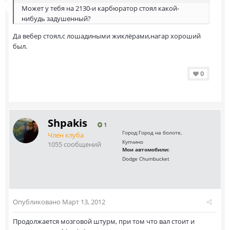
Может у тебя на 2130-и карбюратор стоял какой-
нибудь задушенный?
Да вебер стоял,с лошадиными жиклёрами,нагар хороший
был.
0
Shpakis
1
Город:
Город на болоте,
Член клуба
Купчино
1055 сообщений
Мои автомобили:
Dodge Chumbucket
Опубликовано
Март 13, 2012
Продолжается мозговой штурм, при том что вал стоит и