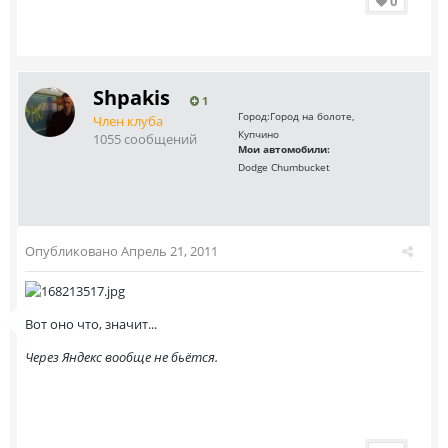
0
Shpakis
1
Город:
Город на болоте,
Член клуба
Купчино
1055 сообщений
Мои автомобили:
Dodge Chumbucket
Опубликовано
Апрель 21, 2011
Вот оно что, значит...
Через Яндекс вообще не бьётся.